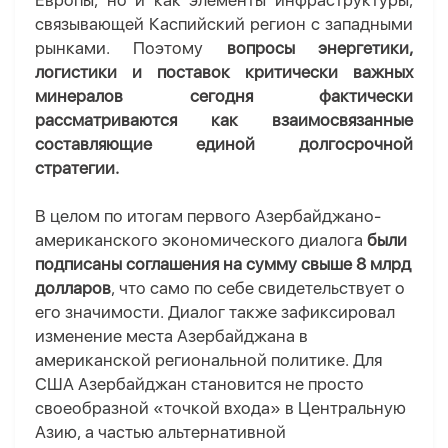
Европы, но и как элементы инфраструктуры,
связывающей Каспийский регион с западными
рынками. Поэтому
вопросы энергетики,
логистики и поставок критически важных
минералов сегодня фактически
рассматриваются как взаимосвязанные
составляющие единой долгосрочной
стратегии.
В целом по итогам первого Азербайджано-
американского экономического диалога
были
подписаны соглашения на сумму свыше 8 млрд
долларов
, что само по себе свидетельствует о
его значимости. Диалог также зафиксировал
изменение места Азербайджана в
американской региональной политике. Для
США Азербайджан становится не просто
своеобразной «точкой входа» в Центральную
Азию, а частью альтернативной