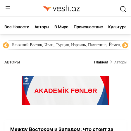
Все Новости
Aвторы
В Мире
Происшествие
Культура
Ближний Восток, Иран, Турция, Израиль, Палестина, Йемен, ХА
AВТОРЫ
Главная
Aвторы
Между Востоком и Западом: что стоит за