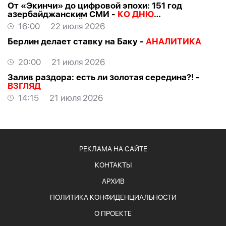
От «Экинчи» до цифровой эпохи: 151 год
азербайджанским СМИ -
КО ДНЮ
НАЦИОНАЛЬНОЙ ПРЕССЫ
16:00
22 июля 2026
Берлин делает ставку на Баку -
АНАЛИТИКА
20:00
21 июля 2026
Залив раздора: есть ли золотая середина?! -
ВЗГЛЯД
14:15
21 июля 2026
РЕКЛАМА НА САЙТЕ
КОНТАКТЫ
АРХИВ
ПОЛИТИКА КОНФИДЕНЦИАЛЬНОСТИ
О ПРОЕКТЕ