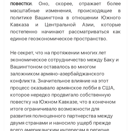
повестки
. Оно, скорее, отражает более
масштабные изменения, происходящие в
политике Вашингтона в отношении Южного
Кавказа и Центральной Азии, которые
постепенно начинают рассматриваться как
единое геоэкономическое пространство.
Не секрет, что на протяжении многих лет
экономическое сотрудничество между Баку и
Вашингтоном оставалось во многом
заложником армяно-азербайджанского
конфликта. Значительное влияние на этот
процесс оказывало армянское лобби в США,
которое нередко продвигало собственную
повестку на Южном Кавказе, что в конечном
итоге ограничивало возможности для
развития полноценного партнерства между
двумя странами и наносило ущерб прежде
всего американским интересам в регионе.