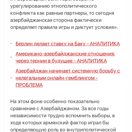
урегулированию этнополитического
конфликта как равные партнеры, то сегодня
азербайджанская сторона фактически
определяет правила игры и диктует условия».
Берлин делает ставку на Баку -
АНАЛИТИКА
Американо-азербайджанские отношения:
через тернии в будущее -
АНАЛИТИКА
Азербайджан начинает системную борьбу с
нелегальным онлайн-гемблингом -
ПРОБЛЕМА
На этом фоне особенно показательно
сравнение с Азербайджаном. За все годы
независимости трудно вспомнить выборы, в
ходе которых армянский фактор играл бы
определяющую роль во внутриполитической