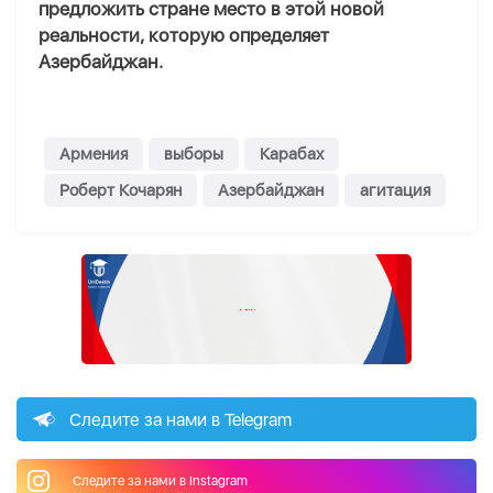
предложить стране место в этой новой
реальности
, которую определяет
Азербайджан
.
Армения
выборы
Карабах
Роберт Кочарян
Азербайджан
агитация
Следите за нами в Telegram
Следите за нами в Instagram