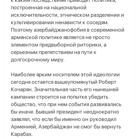
к каким последствиям приводит политика,
построенная на национальной
исключительности, этническом разделении и
культивировании ненависти к соседям.
Поэтому азербайджанофобия в современной
армянской политике является не просто
элементом предвыборной риторики, а
серьезным препятствием на пути к
долгосрочному миру.
Наиболее ярким носителем этой идеологии
сегодня остается вышеупомянутый Роберт
Кочарян. Значительная часть его нынешней
кампании строится на попытке убедить
общество, что при нем события развивались
бы иначе. Бывший президент неоднократно
заявлял, что если бы именно он руководил
Арменией, Азербайджан не смог бы вернуть
Карабах.