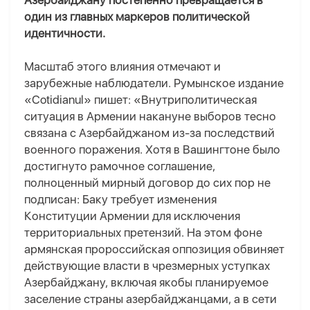
Азербайджану постепенно превращается в
один из главных маркеров политической
идентичности.
Масштаб этого влияния отмечают и
зарубежные наблюдатели. Румынское издание
«Cotidianul» пишет: «Внутриполитическая
ситуация в Армении накануне выборов тесно
связана с Азербайджаном из-за последствий
военного поражения. Хотя в Вашингтоне было
достигнуто рамочное соглашение,
полноценный мирный договор до сих пор не
подписан: Баку требует изменения
Конституции Армении для исключения
территориальных претензий. На этом фоне
армянская пророссийская оппозиция обвиняет
действующие власти в чрезмерных уступках
Азербайджану, включая якобы планируемое
заселение страны азербайджанцами, а в сети