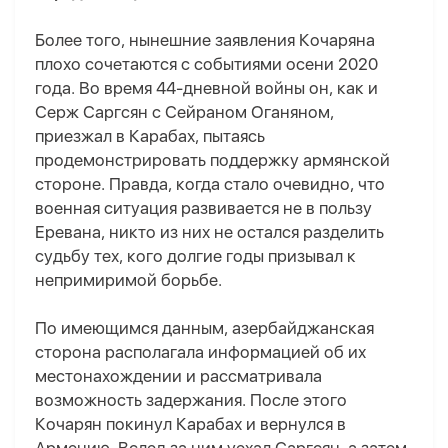
Более того, нынешние заявления Кочаряна
плохо сочетаются с событиями осени 2020
года. Во время 44-дневной войны он, как и
Серж Саргсян с Сейраном Оганяном,
приезжал в Карабах, пытаясь
продемонстрировать поддержку армянской
стороне. Правда, когда стало очевидно, что
военная ситуация развивается не в пользу
Еревана, никто из них не остался разделить
судьбу тех, кого долгие годы призывал к
непримиримой борьбе.
По имеющимся данным, азербайджанская
сторона располагала информацией об их
местонахождении и рассматривала
возможность задержания. После этого
Кочарян покинул Карабах и вернулся в