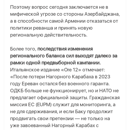
Поэтому вопрос сегодня заключается не в
мифической угрозе со стороны Азербайджана,
а в способности самой Армении отказаться от
политики реванша и принять новую
региональную действительность.
Более того,
последствия изменения
регионального баланса сил выходят далеко за
рамки одной предвыборной кампании.
Итальянское издание «Ore 12» отмечает:
«После потери Нагорного Карабаха в 2023
году Ереван остался без военного гаранта.
ОДКБ больше не функционирует, но и НАТО не
предлагает официальной защиты. Гражданская
миссия ЕС (EUPM) служит для мониторинга, а
не для сдерживания, и если Баку продолжит
продвигать свои претензии — не только на
уже завоеванный Нагорный Карабах с