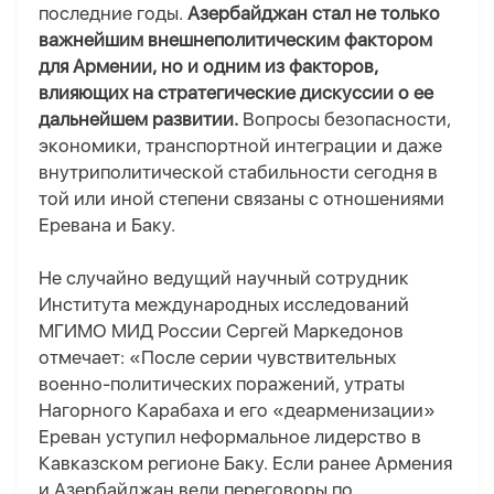
последние годы.
Азербайджан стал не только
важнейшим внешнеполитическим фактором
для Армении, но и одним из факторов,
влияющих на стратегические дискуссии о ее
дальнейшем развитии.
Вопросы безопасности,
экономики, транспортной интеграции и даже
внутриполитической стабильности сегодня в
той или иной степени связаны с отношениями
Еревана и Баку.
Не случайно ведущий научный сотрудник
Института международных исследований
МГИМО МИД России Сергей Маркедонов
отмечает: «После серии чувствительных
военно-политических поражений, утраты
Нагорного Карабаха и его
«
деарменизации
»
Ереван уступил неформальное лидерство в
Кавказском регионе Баку. Если ранее Армения
и Азербайджан вели переговоры по