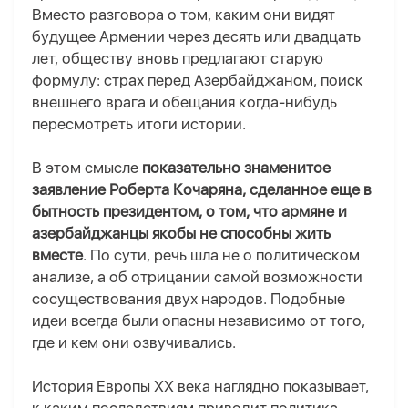
Вместо разговора о том, каким они видят
будущее Армении через десять или двадцать
лет, обществу вновь предлагают старую
формулу: страх перед Азербайджаном, поиск
внешнего врага и обещания когда-нибудь
пересмотреть итоги истории.
В этом смысле
показательно знаменитое
заявление Роберта Кочаряна, сделанное еще в
бытность президентом, о том, что армяне и
азербайджанцы якобы не способны жить
вместе
. По сути, речь шла не о политическом
анализе, а об отрицании самой возможности
сосуществования двух народов. Подобные
идеи всегда были опасны независимо от того,
где и кем они озвучивались.
История Европы ХХ века наглядно показывает,