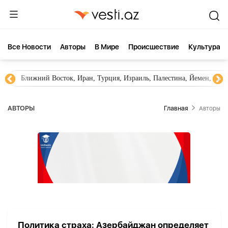
Все Новости
Aвторы
В Мире
Происшествие
Культура
Ближний Восток, Иран, Турция, Израиль, Палестина, Йемен, ХА
AВТОРЫ
Главная
Aвторы
Политика страха: Азербайджан определяет