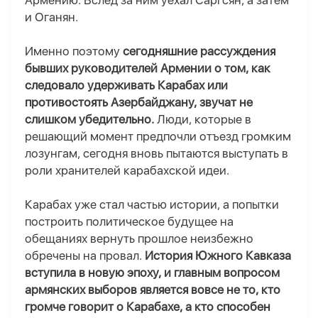
Армению. Вслед за ним уехал Саргсян, а затем
и Оганян.
Именно поэтому
сегодняшние рассуждения
бывших руководителей Армении о том, как
следовало удерживать Карабах или
противостоять Азербайджану, звучат не
слишком убедительно.
Люди, которые в
решающий момент предпочли отъезд громким
лозунгам, сегодня вновь пытаются выступать в
роли хранителей карабахской идеи.
Карабах уже стал частью истории, а попытки
построить политическое будущее на
обещаниях вернуть прошлое неизбежно
обречены на провал.
История Южного Кавказа
вступила в новую эпоху, и главным вопросом
армянских выборов является вовсе не то, кто
громче говорит о Карабахе, а кто способен