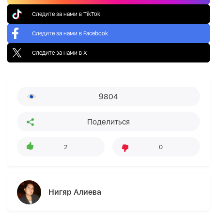
Следите за нами в TikTok
Следите за нами в Facebook
Следите за нами в X
9804
Поделиться
2
0
Нигяр Алиева