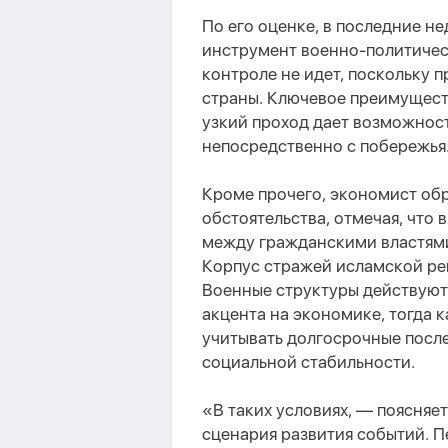
По его оценке, в последние н
инструмент военно-политичес
контроле не идет, поскольку 
страны. Ключевое преимуществ
узкий проход дает возможност
непосредственно с побережья
Кроме прочего, экономист об
обстоятельства, отмечая, что
между гражданскими властями
Корпус стражей исламской рев
Военные структуры действуют
акцента на экономике, тогда
учитывать долгосрочные после
социальной стабильности.
«В таких условиях, — поясняе
сценария развития событий. П