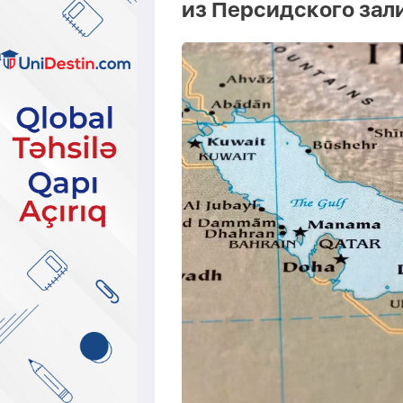
из Персидского зали