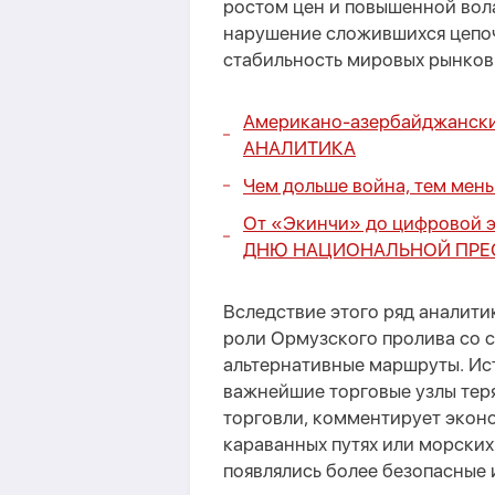
ростом цен и повышенной вол
нарушение сложившихся цепоч
стабильность мировых рынков
Американо-азербайджанские
АНАЛИТИКА
Чем дольше война, тем мен
От «Экинчи» до цифровой э
ДНЮ НАЦИОНАЛЬНОЙ ПРЕ
Вследствие этого ряд аналит
роли Ормузского пролива со 
альтернативные маршруты. Ис
важнейшие торговые узлы тер
торговли, комментирует экон
караванных путях или морских 
появлялись более безопасные 