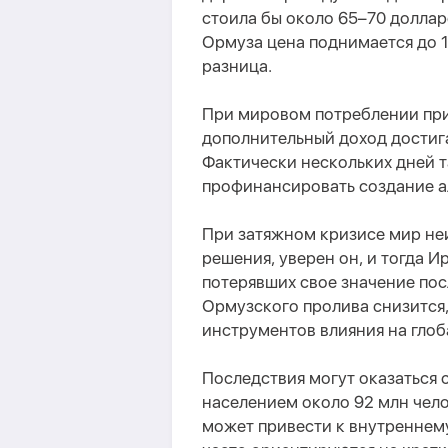
стоила бы около 65–70 долларо
Ормуза цена поднимается до 1
разница.
При мировом потреблении при
дополнительный доход достига
Фактически нескольких дней 
профинансировать создание а
При затяжном кризисе мир не
решения, уверен он, и тогда И
потерявших свое значение пос
Ормузского пролива снизится,
инструментов влияния на глоб
Последствия могут оказаться 
населением около 92 млн чел
может привести к внутреннем