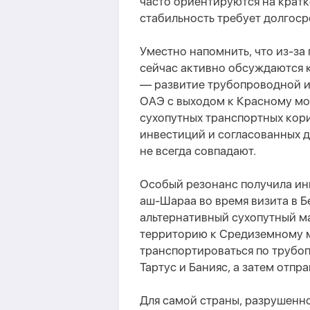
часто ориентируются на кратк
стабильность требует долгоср
Уместно напомнить, что из-за
сейчас активно обсуждаются 
— развитие трубопроводной 
ОАЭ с выходом к Красному мо
сухопутных транспортных кор
инвестиций и согласованных д
не всегда совпадают.
Особый резонанс получила ин
аш-Шараа во время визита в 
альтернативный сухопутный ма
территорию к Средиземному м
транспортироваться по трубоп
Тартус и Банияс, а затем отпра
Для самой страны, разрушенн