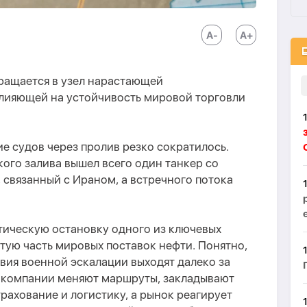
ращается в узел нарастающей
влияющей на устойчивость мировой торговли
е судов через пролив резко сократилось.
кого залива вышел всего один танкер со
связанный с Ираном, а встречного потока
тическую остановку одного из ключевых
тую часть мировых поставок нефти. Понятно,
твия военной эскалации выходят далеко за
 компании меняют маршруты, закладывают
рахование и логистику, а рынок реагирует