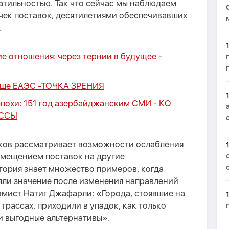
атильностью. Так что сейчас мы наблюдаем
ек поставок, десятилетиями обеспечивавших
.
 отношения: через тернии в будущее -
ьше ЕАЭС -
ТОЧКА ЗРЕНИЯ
похи: 151 год азербайджанским СМИ -
КО
ССЫ
иков рассматривает возможности ослабления
смещением поставок на другие
тория знает множество примеров, когда
яли значение после изменения направлений
омист Натиг Джафарли: «Города, стоявшие на
трассах, приходили в упадок, как только
и выгодные альтернативы».