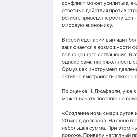
конфликт может усилиться, в
ответные действия против стр
регион, приведет к росту цен 
мировую экономику.
Второй сценарий выглядит бо
заключается в возможности ф
полноценного соглашения. В э
однако сама напряженность с
Ормуз как инструмент давлени
активно выстраивать альтерн
По оценке Н. Джафарли, уже в
может начать постепенно сниж
«Создание новых маршрутов и
20 млрд долларов. На фоне гл
небольшая сумма. При этом н
дороже. Приведу наглядный пр