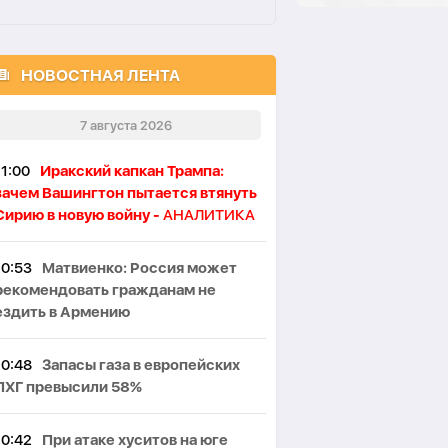
НОВОСТНАЯ ЛЕНТА
7 августа 2026
11:00
Иракский капкан Трампа:
зачем Вашингтон пытается втянуть
Сирию в новую войну -
АНАЛИТИКА
10:53
Матвиенко: Россия может
рекомендовать гражданам не
ездить в Армению
10:48
Запасы газа в европейских
ПХГ превысили 58%
10:42
При атаке хуситов на юге