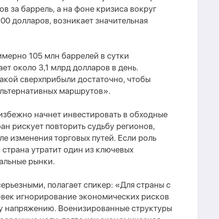
в за баррель, а на фоне кризиса вокруг
00 долларов, возникает значительная
мерно 105 млн баррелей в сутки
ет около 3,1 млрд долларов в день.
такой сверхприбыли достаточно, чтобы
льтернативных маршрутов».
избежно начнет инвестировать в обходные
ран рискует повторить судьбу регионов,
ле изменения торговых путей. Если роль
 страна утратит один из ключевых
альные рынки.
серьезными, полагает спикер: «Для страны с
овек игнорирование экономических рисков
у напряжению. Военизированные структуры