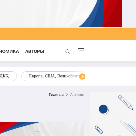
НОМИКА
AВТОРЫ
ОДКБ,
Европа, США, Великобритания, Украина, Запад,
Главная
Aвторы