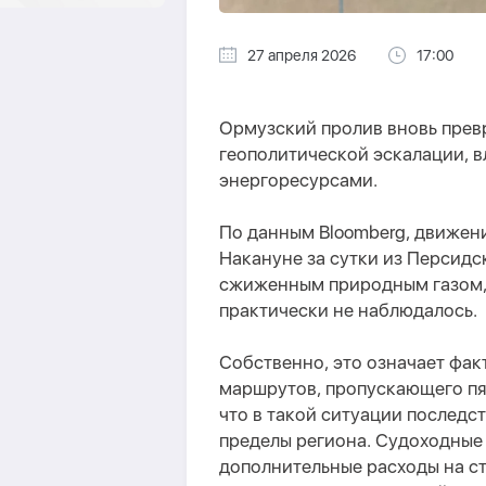
27 апреля 2026
17:00
Ормузский пролив вновь прев
геополитической эскалации, 
энергоресурсами.
По данным Bloomberg, движени
Накануне за сутки из Персидс
сжиженным природным газом, 
практически не наблюдалось.
Собственно, это означает фак
маршрутов, пропускающего пя
что в такой ситуации последс
пределы региона. Судоходные
дополнительные расходы на ст