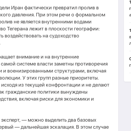
едели Иран фактически превратил пролив в
кого давления. При этом речи о формальном
пролив не является внутренними водами
о Тегерана лежит в плоскости географии:
ь воздействовать на судоходство
.
ращает внимание и на внутренние
 в самой системе власти заметны противоречия
 и военизированными структурами, включая
олюции. У этих групп разные приоритеты.
 исходя из текущей конфронтации и не делают
 как гражданские политики вынуждены
дствия, включая риски для экономики и
т эксперт, — можно выделить два базовых
ервый — дальнейшая эскалация. В этом случае