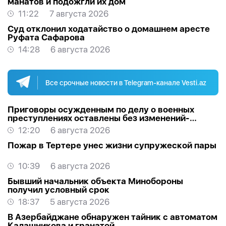
манатов и подожгли их дом
11:22
7 августа 2026
Суд отклонил ходатайство о домашнем аресте
Руфата Сафарова
14:28
6 августа 2026
Все срочные новости в Telegram-канале Vesti.az
Приговоры осужденным по делу о военных
преступлениях оставлены без изменений-
ОБНОВЛЕНО
12:20
6 августа 2026
Пожар в Тертере унес жизни супружеской пары
10:39
6 августа 2026
Бывший начальник объекта Минобороны
получил условный срок
18:37
5 августа 2026
В Азербайджане обнаружен тайник с автоматом
Калашникова и гранатой