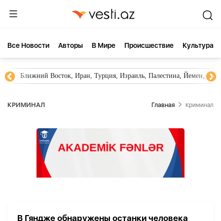
Все Новости
Aвторы
В Мире
Происшествие
Культура
Ближний Восток, Иран, Турция, Израиль, Палестина, Йемен, ХА
КРИМИНАЛ
Главная
Криминал
В Гяндже обнаружены останки человека