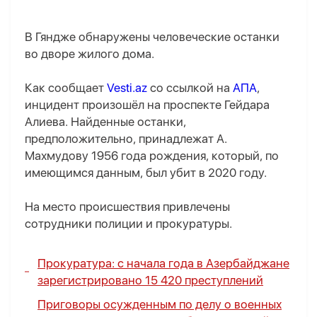
В Гяндже обнаружены человеческие останки
во дворе жилого дома.
Как сообщает
Vesti.az
со ссылкой на
АПА
,
инцидент произошёл на проспекте Гейдара
Алиева. Найденные останки,
предположительно, принадлежат А.
Махмудову 1956 года рождения, который, по
имеющимся данным, был убит в 2020 году.
На место происшествия привлечены
сотрудники полиции и прокуратуры.
Прокуратура: с начала года в Азербайджане
зарегистрировано 15 420 преступлений
Приговоры осужденным по делу о военных