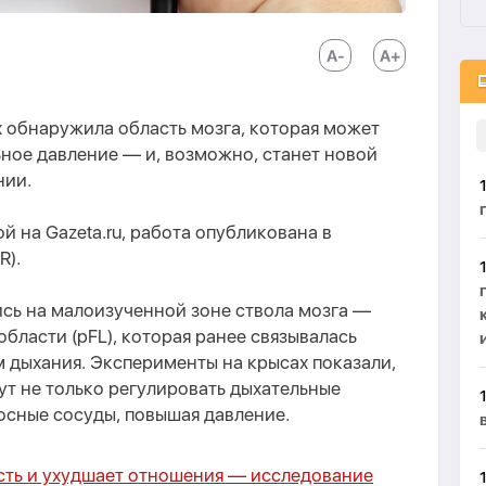
 обнаружила область мозга, которая может
ное давление — и, возможно, станет новой
нии.
й на Gazeta.ru, работа опубликована в
R).
сь на малоизученной зоне ствола мозга —
бласти (pFL), которая ранее связывалась
 дыхания. Эксперименты на крысах показали,
ут не только регулировать дыхательные
осные сосуды, повышая давление.
ть и ухудшает отношения — исследование