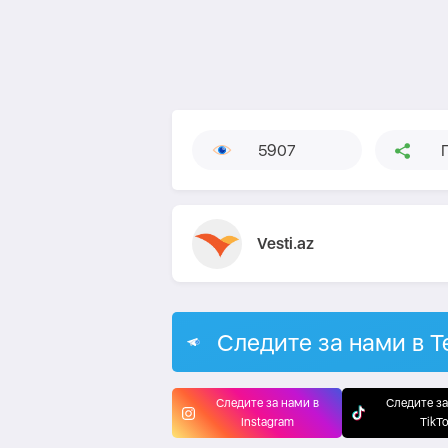
5907
Vesti.az
Следите за нами в T
Следите за нами в
Следите за
Instagram
TikT