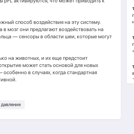
ы pFL активируются, что может приводить к
жный способ воздействия на эту систему.
 в мозг они предлагают воздействовать на
льца — сенсоры в области шеи, которые могут
ько на животных, и их еще предстоит
открытие может стать основой для новых
 особенно в случаях, когда стандартная
тивной.
 давление