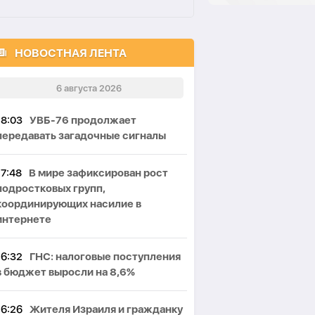
НОВОСТНАЯ ЛЕНТА
6 августа 2026
18:03
УВБ-76 продолжает
передавать загадочные сигналы
17:48
В мире зафиксирован рост
подростковых групп,
координирующих насилие в
интернете
16:32
ГНС: налоговые поступления
в бюджет выросли на 8,6%
16:26
Жителя Израиля и гражданку