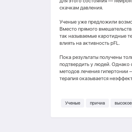
для этого состояния — нейрон
скачкам давления.
Ученые уже предложили возмо
Вместо прямого вмешательства
так называемые каротидные те
влиять на активность pFL.
Пока результаты получены тол
подтвердить у людей. Однако 
методов лечения гипертонии —
терапия оказывается неэффек
Ученые
причиа
высокое