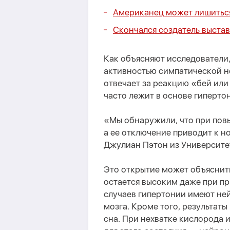
Американец может лишитьс
Скончался создатель выстав
Как объясняют исследователи,
активностью симпатической н
отвечает за реакцию «бей или
часто лежит в основе гиперто
«Мы обнаружили, что при пов
а ее отключение приводит к 
Джулиан Пэтон из Университе
Это открытие может объяснить
остается высоким даже при пр
случаев гипертонии имеют не
мозга. Кроме того, результаты
сна. При нехватке кислорода 