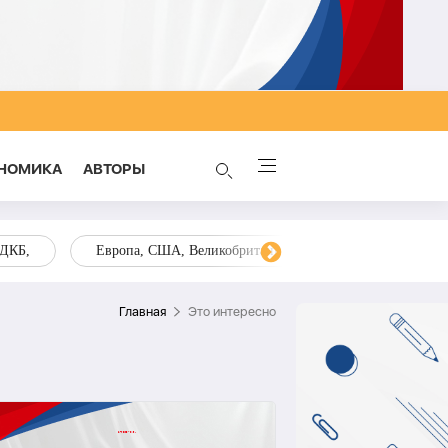
НОМИКА
AВТОРЫ
ОДКБ,
Европа, США, Великобритания, Украина, Запад,
Главная
Это интересно