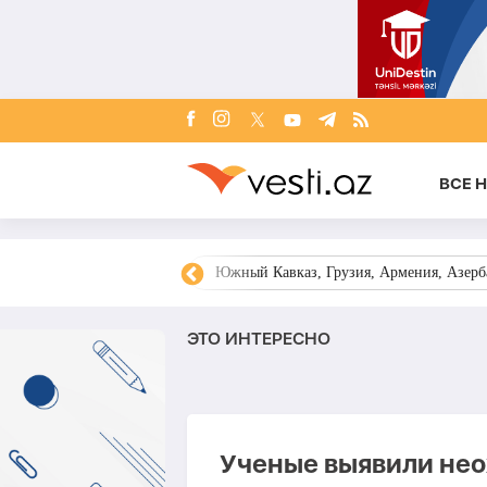
ВСЕ 
овости Азербайджана
Южный Кавказ, Грузия, Армения, Азерба
ЭТО ИНТЕРЕСНО
Ученые выявили не