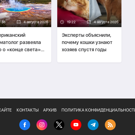
9:38
4 августа 2026
19:22
4 августа 2026
риканский
Эксперты объяснили,
матолог развеяла
почему кошки узнают
 о «конце света»
хозяев спустя годы
за Йеллоустоуна
САЙТЕ
КОНТАКТЫ
АРХИВ
ПОЛИТИКА КОНФИДЕНЦИАЛЬНОСТ