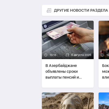
ДРУГИЕ НОВОСТИ РАЗДЕЛА
13:13
6 августа 2026
1
В Азербайджане
Бок
объявлены сроки
мож
выплаты пенсий и
вли
пособий за август