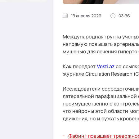
13 апреля 2026
03:36
Международная группа ученых
напрямую повышать артериаль
мишенью для лечения гиперто
Как передает
Vesti.az
со ссылко
журнале Circulation Research (C
Исследователи сосредоточили
латеральной парафациальной о
преимущественно с контролем
что нейроны этой области мог
движения, но и сужать кровен
Фабинг повышает тревожнос