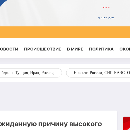
НОВОСТИ
ПРОИСШЕСТВИЕ
В МИРЕ
ПОЛИТИКА
ЭКО
йджан, Турция, Иран, Россия,
Новости России, СНГ, ЕАЭС, 
ожиданную причину высокого