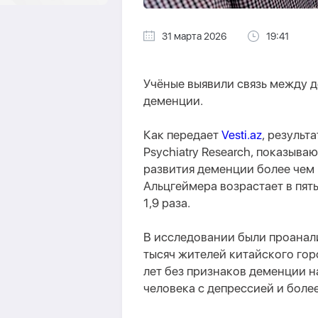
31 марта 2026
19:41
Учёные выявили связь между 
деменции.
Как передает
Vesti.az
, результ
Psychiatry Research, показыва
развития деменции более чем 
Альцгеймера возрастает в пят
1,9 раза.
В исследовании были проанал
тысяч жителей китайского гор
лет без признаков деменции н
человека с депрессией и более