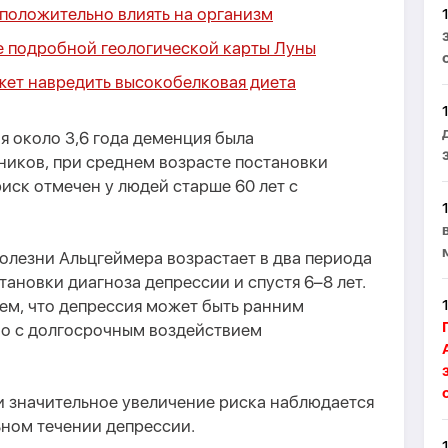
 положительно влиять на организм
е подробной геологической карты Луны
жет навредить высокобелковая диета
 около 3,6 года деменция была
ников, при среднем возрасте постановки
риск отмечен у людей старше 60 лет с
болезни Альцгеймера возрастает в два периода
тановки диагноза депрессии и спустя 6–8 лет.
тем, что депрессия может быть ранним
бо с долгосрочным воздействием
и значительное увеличение риска наблюдается
ном течении депрессии.