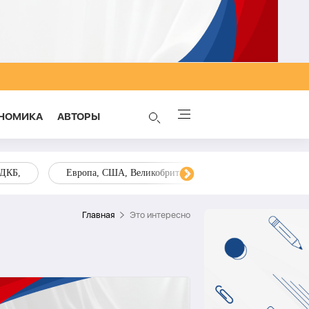
НОМИКА
AВТОРЫ
ОДКБ,
Европа, США, Великобритания, Украина, Запад,
Главная
Это интересно