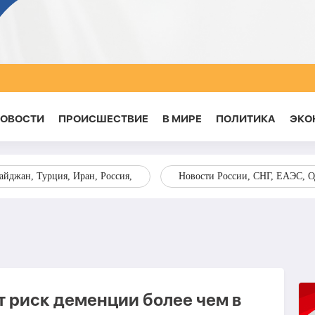
НОВОСТИ
ПРОИСШЕСТВИЕ
В МИРЕ
ПОЛИТИКА
ЭКО
йджан, Турция, Иран, Россия,
Новости России, СНГ, ЕАЭС, 
 риск деменции более чем в