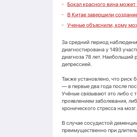
Бокал красного вина может
В Китае завершили создани
Ученые объяснили, кому мо
За средний период наблюдения
диагностирована у 1493 участ
диагноза 78 лет. Наибольший 
депрессией.
Также установлено, что риск 
— в первые два года после пос
Учёные связывают это либо с 
проявлением заболевания, ли
хронического стресса на мозг.
В случае сосудистой деменци
преимущественно при длитель