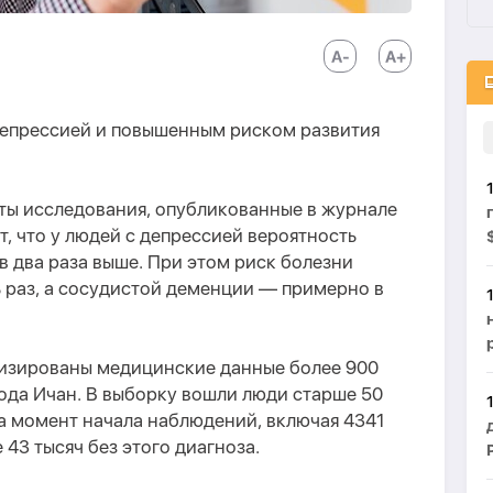
депрессией и повышенным риском развития
аты исследования, опубликованные в журнале
ют, что у людей с депрессией вероятность
в два раза выше. При этом риск болезни
ь раз, а сосудистой деменции — примерно в
изированы медицинские данные более 900
ода Ичан. В выборку вошли люди старше 50
а момент начала наблюдений, включая 4341
 43 тысяч без этого диагноза.