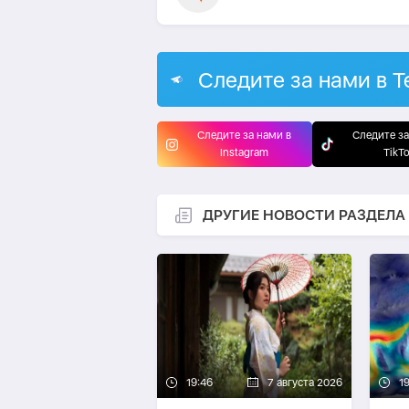
Следите за нами в T
Следите за нами в
Следите за
Instagram
TikT
ДРУГИЕ НОВОСТИ РАЗДЕЛА
19:46
7 августа 2026
1