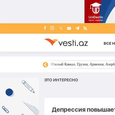
ВСЕ 
овости Азербайджана
Южный Кавказ, Грузия, Армения, Азерба
ЭТО ИНТЕРЕСНО
Депрессия повышает