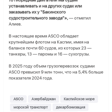
то гибридные двигатели мы будем
устанавливать и на других судах или
заказывать их у “Бакинского
судостроительного завода”»,
— отметил
Алиев.
В настоящее время ASCO обладает
крупнейшим флотом на Каспии, имея на
балансе почти 60 судов, из которых 23 —
танкеры, 13 — паромы и 16 — сухогрузы.
В 2025 году объем грузоперевозок судами
ASCO превысил 9 млн тонн, что на 5,4% больше
показателя 2024 года.
ASCO
Азербайджан
Каспийское море
морской транспорт
декарбонизация