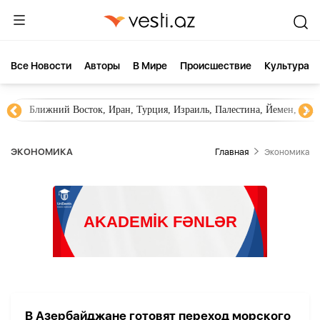
Все Новости
Aвторы
В Мире
Происшествие
Культура
Ближний Восток, Иран, Турция, Израиль, Палестина, Йемен, ХА
ЭКОНОМИКА
Главная
Экономика
В Азербайджане готовят переход морского