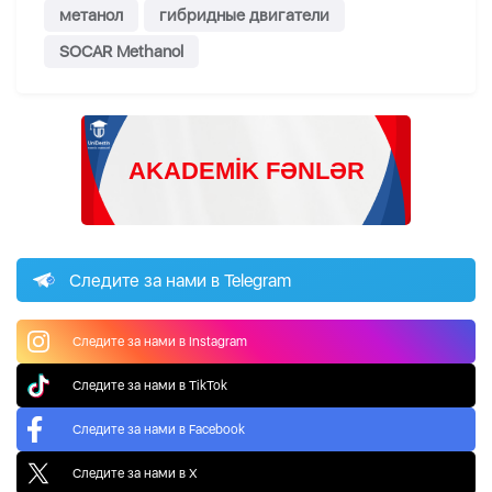
метанол
гибридные двигатели
SOCAR Methanol
Следите за нами в Telegram
Следите за нами в Instagram
Следите за нами в TikTok
Следите за нами в Facebook
Следите за нами в X