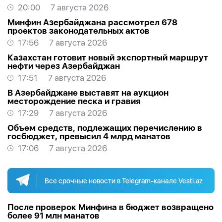
20:00
7 августа 2026
Минфин Азербайджана рассмотрел 678
проектов законодательных актов
17:56
7 августа 2026
Казахстан готовит новый экспортный маршрут
нефти через Азербайджан
17:51
7 августа 2026
В Азербайджане выставят на аукцион
месторождение песка и гравия
17:29
7 августа 2026
Объем средств, подлежащих перечислению в
госбюджет, превысил 4 млрд манатов
17:06
7 августа 2026
Все срочные новости в Telegram-канале Vesti.az
После проверок Минфина в бюджет возвращено
более 91 млн манатов