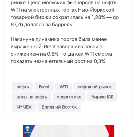
рынке. Цена июльских фьючерсов на нефть
WTI на электронных торгах Нью-Йоркской
товарной биржи сократилась на 1,28% — до
87,76 доллара за баррель.
Накануне динамика торгов была менее
выраженной: Brent завершила сессию
снижением на 0,6%, тогда как WTI смогла
показать незначительный рост на 0,3%.
нефть
Brent
WTI
нефтяной рынок
цены на нефть
энергетика
биржа ICE
NYMEX
Ближний Восток