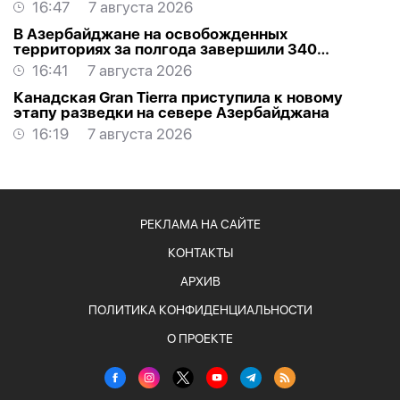
16:47
7 августа 2026
В Азербайджане на освобожденных
территориях за полгода завершили 340
проектов
16:41
7 августа 2026
Канадская Gran Tierra приступила к новому
этапу разведки на севере Азербайджана
16:19
7 августа 2026
РЕКЛАМА НА САЙТЕ
КОНТАКТЫ
АРХИВ
ПОЛИТИКА КОНФИДЕНЦИАЛЬНОСТИ
О ПРОЕКТЕ