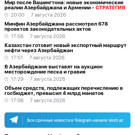
Мир после Вашингтона: новые экономические
реалии Азербайджана и Армении -
СТРАТЕГИЯ
20:00
7 августа 2026
Минфин Азербайджана рассмотрел 678
проектов законодательных актов
17:56
7 августа 2026
Казахстан готовит новый экспортный маршрут
нефти через Азербайджан
17:51
7 августа 2026
В Азербайджане выставят на аукцион
месторождение песка и гравия
17:29
7 августа 2026
Объем средств, подлежащих перечислению в
госбюджет, превысил 4 млрд манатов
17:06
7 августа 2026
Все срочные новости в Telegram-канале Vesti.az