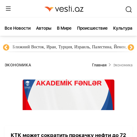
Все Новости
Aвторы
В Мире
Происшествие
Культура
Ближний Восток, Иран, Турция, Израиль, Палестина, Йемен, ХА
ЭКОНОМИКА
Главная
Экономика
КТК может сократить прокачку нефти до 72