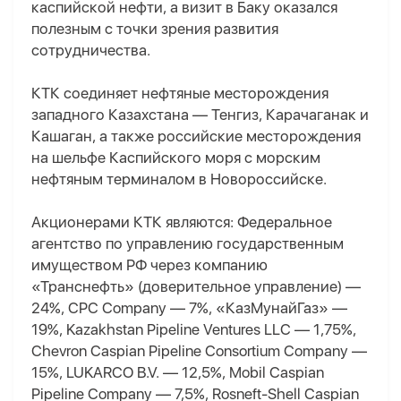
каспийской нефти, а визит в Баку оказался
полезным с точки зрения развития
сотрудничества.
КТК соединяет нефтяные месторождения
западного Казахстана — Тенгиз, Карачаганак и
Кашаган, а также российские месторождения
на шельфе Каспийского моря с морским
нефтяным терминалом в Новороссийске.
Акционерами КТК являются: Федеральное
агентство по управлению государственным
имуществом РФ через компанию
«Транснефть» (доверительное управление) —
24%, CPC Company — 7%, «КазМунайГаз» —
19%, Kazakhstan Pipeline Ventures LLC — 1,75%,
Chevron Caspian Pipeline Consortium Company —
15%, LUKARCO B.V. — 12,5%, Mobil Caspian
Pipeline Company — 7,5%, Rosneft-Shell Caspian