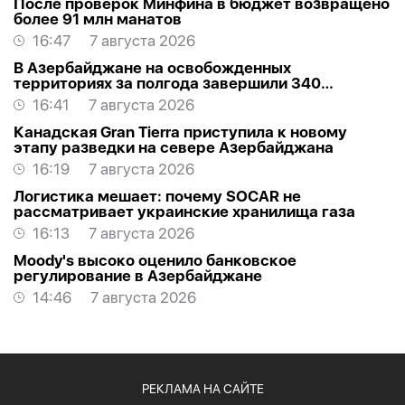
После проверок Минфина в бюджет возвращено
более 91 млн манатов
16:47
7 августа 2026
В Азербайджане на освобожденных
территориях за полгода завершили 340
проектов
16:41
7 августа 2026
Канадская Gran Tierra приступила к новому
этапу разведки на севере Азербайджана
16:19
7 августа 2026
Логистика мешает: почему SOCAR не
рассматривает украинские хранилища газа
16:13
7 августа 2026
Moody's высоко оценило банковское
регулирование в Азербайджане
14:46
7 августа 2026
РЕКЛАМА НА САЙТЕ