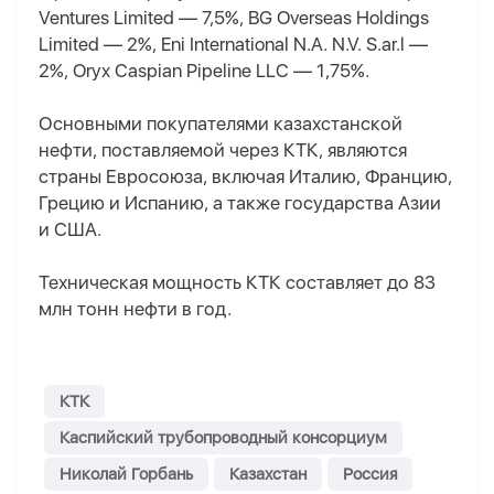
Ventures Limited — 7,5%, BG Overseas Holdings
Limited — 2%, Eni International N.A. N.V. S.ar.l —
2%, Oryx Caspian Pipeline LLC — 1,75%.
Основными покупателями казахстанской
нефти, поставляемой через КТК, являются
страны Евросоюза, включая Италию, Францию,
Грецию и Испанию, а также государства Азии
и США.
Техническая мощность КТК составляет до 83
млн тонн нефти в год.
КТК
Каспийский трубопроводный консорциум
Николай Горбань
Казахстан
Россия