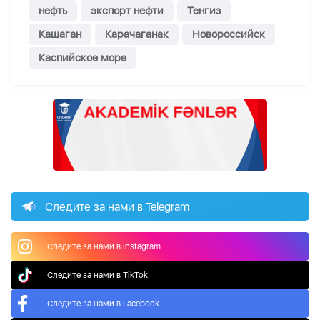
нефть
экспорт нефти
Тенгиз
Кашаган
Карачаганак
Новороссийск
Каспийское море
Следите за нами в Telegram
Следите за нами в Instagram
Следите за нами в TikTok
Следите за нами в Facebook