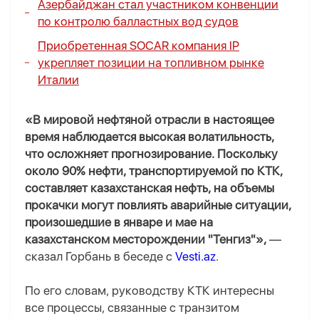
Азербайджан стал участником конвенции
по контролю балластных вод судов
Приобретенная SOCAR компания IP
укрепляет позиции на топливном рынке
Италии
«В мировой нефтяной отрасли в настоящее
время наблюдается высокая волатильность,
что осложняет прогнозирование. Поскольку
около 90% нефти, транспортируемой по КТК,
составляет казахстанская нефть, на объемы
прокачки могут повлиять аварийные ситуации,
произошедшие в январе и мае на
казахстанском месторождении "Тенгиз"»,
—
сказал Горбань в беседе с
Vesti.az
.
По его словам, руководству КТК интересны
все процессы, связанные с транзитом