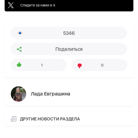
Следите за нами в X
5346
Поделиться
1
0
Лада Евграшина
ДРУГИЕ НОВОСТИ РАЗДЕЛА