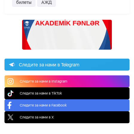
билеты
АЖД
Следите за нами в Telegram
Следите за нами в Instagram
Следите за нами в TikTok
Следите за нами в Facebook
Следите за нами в X