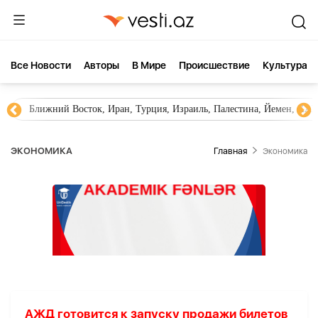
Все Новости
Aвторы
В Мире
Происшествие
Культура
Ближний Восток, Иран, Турция, Израиль, Палестина, Йемен, ХА
ЭКОНОМИКА
Главная
Экономика
АЖД готовится к запуску продажи билетов