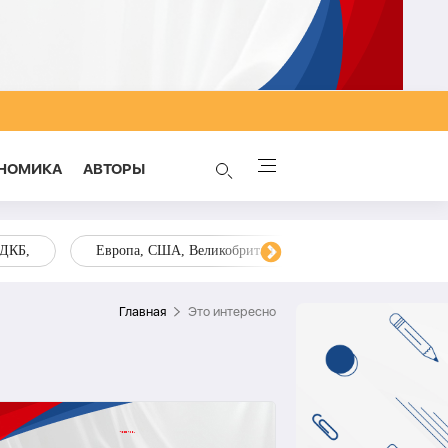
НОМИКА
AВТОРЫ
ОДКБ,
Европа, США, Великобритания, Украина, Запад,
Главная
Это интересно