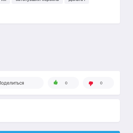
Поделиться
0
0