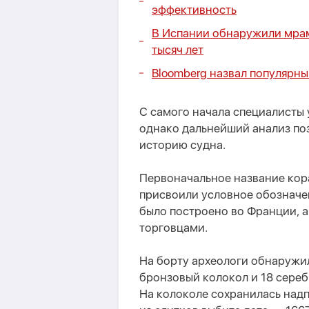
эффективность
В Испании обнаружили мрам
тысяч лет
Bloomberg назвал популярны
С самого начала специалисты у
однако дальнейший анализ по
историю судна.
Первоначальное название кор
присвоили условное обозначен
было построено во Франции, 
торговцами.
На борту археологи обнаружил
бронзовый колокол и 18 сере
На колоколе сохранилась надп