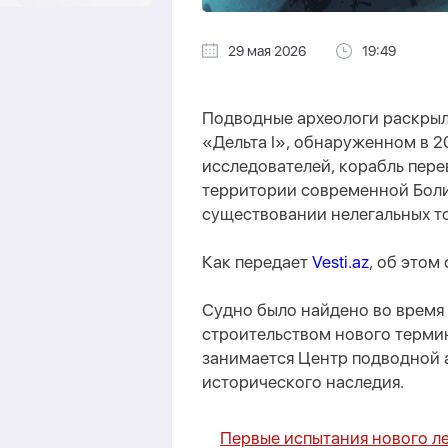
29 мая 2026
19:49
Подводные археологи раскрыл
«Дельта I», обнаруженном в 2
исследователей, корабль пере
территории современной Боли
существовании нелегальных то
Как передает
Vesti.az
, об этом
Судно было найдено во время
строительством нового терми
занимается Центр подводной 
исторического наследия.
Первые испытания нового ле