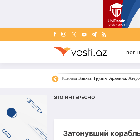
ВСЕ 
овости Азербайджана
Южный Кавказ, Грузия, Армения, Азерба
ЭТО ИНТЕРЕСНО
Затонувший корабль