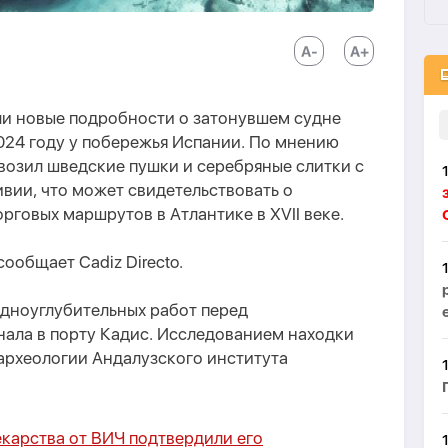
и новые подробности о затонувшем судне
024 году у побережья Испании. По мнению
возил шведские пушки и серебряные слитки с
вии, что может свидетельствовать о
рговых маршрутов в Атлантике в XVII веке.
 сообщает Cadiz Directo.
 дноуглубительных работ перед
нала в порту Кадис. Исследованием находки
археологии Андалузского института
карства от ВИЧ подтвердили его