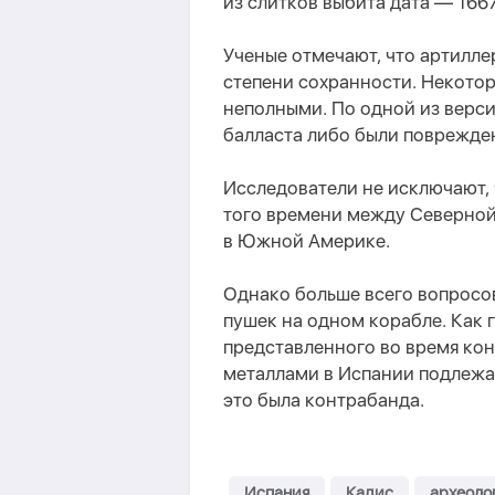
из слитков выбита дата — 1667
Ученые отмечают, что артилле
степени сохранности. Некото
неполными. По одной из верси
балласта либо были поврежден
Исследователи не исключают, 
того времени между Северной
в Южной Америке.
Однако больше всего вопросо
пушек на одном корабле. Как 
представленного во время кон
металлами в Испании подлежа
это была контрабанда.
Испания
Кадис
археоло