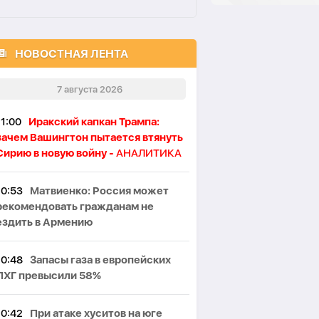
НОВОСТНАЯ ЛЕНТА
7 августа 2026
11:00
Иракский капкан Трампа:
зачем Вашингтон пытается втянуть
Сирию в новую войну -
АНАЛИТИКА
10:53
Матвиенко: Россия может
рекомендовать гражданам не
ездить в Армению
10:48
Запасы газа в европейских
ПХГ превысили 58%
10:42
При атаке хуситов на юге