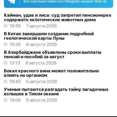
Все срочные новости в Telegram-канале Vesti.az
Кайман, удав и лиса: суд запретил пенсионерке
содержать экзотических животных дома
18:56
7 августа 2026
В Китае завершили создание подробной
геологической карты Луны
19:26
6 августа 2026
В Азербайджане объявлены сроки выплаты
пенсий и пособий за август
13:13
6 августа 2026
Бокал красного вина может положительно
влиять на организм
19:43
5 августа 2026
Ученые пытаются разгадать тайну загадочных
вспышек в Тихом океане
19:04
5 августа 2026