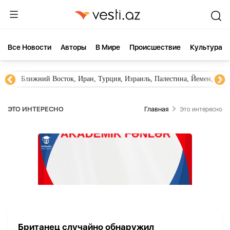
Все Новости
Aвторы
В Мире
Происшествие
Культура
Ближний Восток, Иран, Турция, Израиль, Палестина, Йемен, ХА
ЭТО ИНТЕРЕСНО
Главная
Это интересно
Британец случайно обнаружил