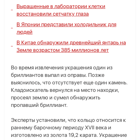
Выращенные в лаборатории клетки
восстановили сетчатку глаза
В Японии представили холодильник для
людей
В Китае обнаружили древнейший янтарь на
Земле возрастом 385 миллионов лет
Во время извлечения украшения один из
бриллиантов выпал из оправы. Позже
выяснилось, что отсутствует еще один камень.
Кладоискатель вернулся на место находки,
просеял землю и сумел обнаружить
пропавший бриллиант.
Эксперты установили, что кольцо относится к
раннему барочному периоду XVII века и
изготовлено из золота 19,2 карата. Украшение