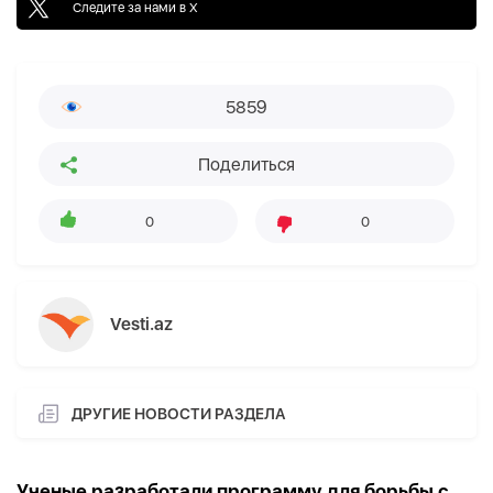
Следите за нами в X
5859
Поделиться
0
0
Vesti.az
ДРУГИЕ НОВОСТИ РАЗДЕЛА
Ученые разработали программу для борьбы с