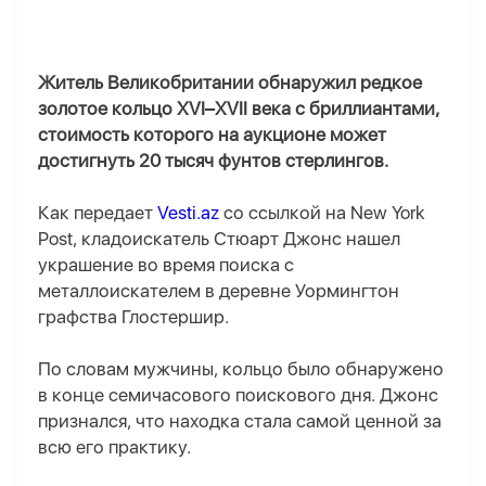
Житель Великобритании обнаружил редкое
золотое кольцо XVI–XVII века с бриллиантами,
стоимость которого на аукционе может
достигнуть 20 тысяч фунтов стерлингов.
Как передает
Vesti.az
со ссылкой на New York
Post, кладоискатель Стюарт Джонс нашел
украшение во время поиска с
металлоискателем в деревне Уормингтон
графства Глостершир.
По словам мужчины, кольцо было обнаружено
в конце семичасового поискового дня. Джонс
признался, что находка стала самой ценной за
всю его практику.