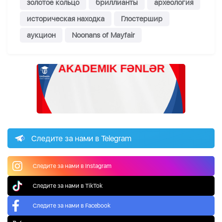
золотое кольцо
бриллианты
археология
историческая находка
Глостершир
аукцион
Noonans of Mayfair
Следите за нами в Telegram
Следите за нами в Instagram
Следите за нами в TikTok
Следите за нами в Facebook