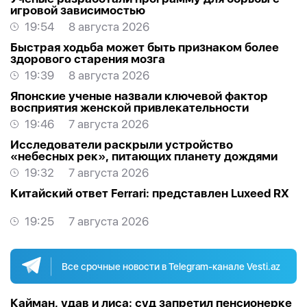
игровой зависимостью
19:54
8 августа 2026
Быстрая ходьба может быть признаком более
здорового старения мозга
19:39
8 августа 2026
Японские ученые назвали ключевой фактор
восприятия женской привлекательности
19:46
7 августа 2026
Исследователи раскрыли устройство
«небесных рек», питающих планету дождями
19:32
7 августа 2026
Китайский ответ Ferrari: представлен Luxeed RX
19:25
7 августа 2026
Все срочные новости в Telegram-канале Vesti.az
Кайман, удав и лиса: суд запретил пенсионерке