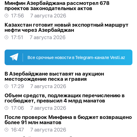
Минфин Азербайджана рассмотрел 678
проектов законодательных актов
17:56
7 августа 2026
Казахстан готовит новый экспортный маршрут
нефти через Азербайджан
17:51
7 августа 2026
Все срочные новости в Telegram-канале Vesti.az
В Азербайджане выставят на аукцион
месторождение песка и гравия
17:29
7 августа 2026
Объем средств, подлежащих перечислению в
госбюджет, превысил 4 млрд манатов
17:06
7 августа 2026
После проверок Минфина в бюджет возвращено
более 91 млн манатов
16:47
7 августа 2026