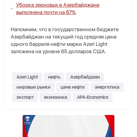
Уборка зерновых в Азербайджане
выполнена почти на 67%
Напомним, что в государственном бюджете
Азербайджан на текущий год средняя цена
одного барреля нефти марки Azeri Light
заложена на уровне 65 долларов США.
Azeri Light
нефть
Азербайджан
мировые рынки
цена нефти
энергетика
экспорт
экономика
APA-Economics