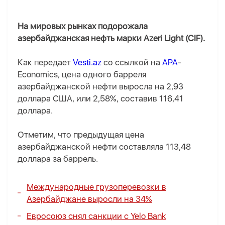
На мировых рынках подорожала
азербайджанская нефть марки Azeri Light (CIF).
Как передает
Vesti.az
со ссылкой на
APA
-
Economics, цена одного барреля
азербайджанской нефти выросла на 2,93
доллара США, или 2,58%, составив 116,41
доллара.
Отметим, что предыдущая цена
азербайджанской нефти составляла 113,48
доллара за баррель.
Международные грузоперевозки в
Азербайджане выросли на 34%
Евросоюз снял санкции с Yelo Bank