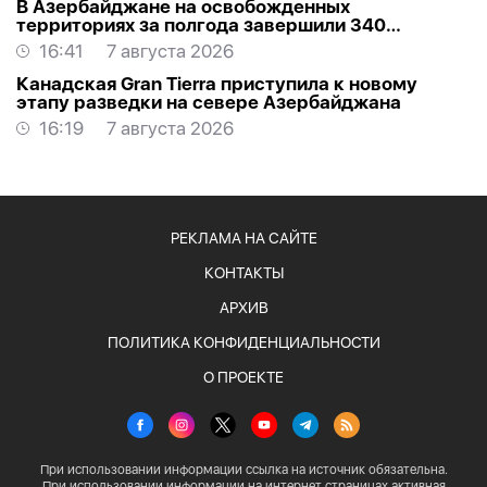
В Азербайджане на освобожденных
территориях за полгода завершили 340
проектов
16:41
7 августа 2026
Канадская Gran Tierra приступила к новому
этапу разведки на севере Азербайджана
16:19
7 августа 2026
РЕКЛАМА НА САЙТЕ
КОНТАКТЫ
АРХИВ
ПОЛИТИКА КОНФИДЕНЦИАЛЬНОСТИ
О ПРОЕКТЕ
При использовании информации ссылка на источник обязательна.
При использовании информации на интернет страницах активная