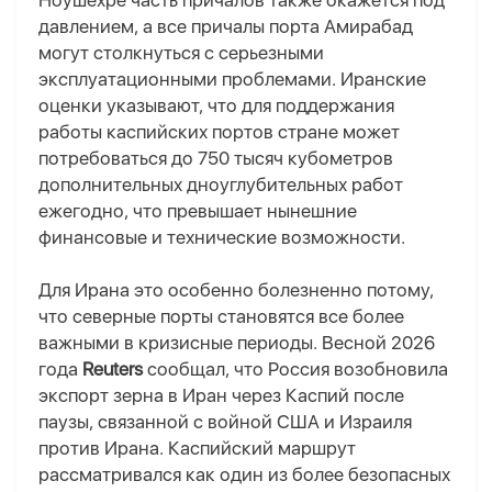
Ноушехре часть причалов также окажется под
давлением, а все причалы порта Амирабад
могут столкнуться с серьезными
эксплуатационными проблемами. Иранские
оценки указывают, что для поддержания
работы каспийских портов стране может
потребоваться до 750 тысяч кубометров
дополнительных дноуглубительных работ
ежегодно, что превышает нынешние
финансовые и технические возможности.
Для Ирана это особенно болезненно потому,
что северные порты становятся все более
важными в кризисные периоды. Весной 2026
года
Reuters
сообщал, что Россия возобновила
экспорт зерна в Иран через Каспий после
паузы, связанной с войной США и Израиля
против Ирана. Каспийский маршрут
рассматривался как один из более безопасных