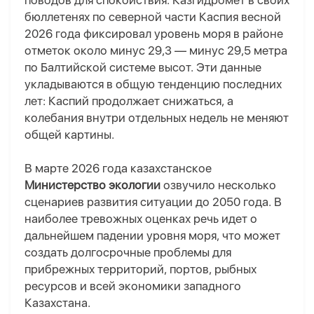
поводов для спокойствия. Казгидромет в своих
бюллетенях по северной части Каспия весной
2026 года фиксировал уровень моря в районе
отметок около минус 29,3 — минус 29,5 метра
по Балтийской системе высот. Эти данные
укладываются в общую тенденцию последних
лет: Каспий продолжает снижаться, а
колебания внутри отдельных недель не меняют
общей картины.
В марте 2026 года казахстанское
Министерство экологии
озвучило несколько
сценариев развития ситуации до 2050 года. В
наиболее тревожных оценках речь идет о
дальнейшем падении уровня моря, что может
создать долгосрочные проблемы для
прибрежных территорий, портов, рыбных
ресурсов и всей экономики западного
Казахстана.