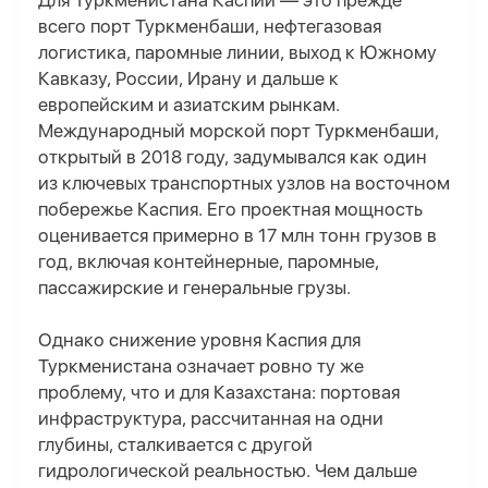
Для Туркменистана Каспий — это прежде
всего порт Туркменбаши, нефтегазовая
логистика, паромные линии, выход к Южному
Кавказу, России, Ирану и дальше к
европейским и азиатским рынкам.
Международный морской порт Туркменбаши,
открытый в 2018 году, задумывался как один
из ключевых транспортных узлов на восточном
побережье Каспия. Его проектная мощность
оценивается примерно в 17 млн тонн грузов в
год, включая контейнерные, паромные,
пассажирские и генеральные грузы.
Однако снижение уровня Каспия для
Туркменистана означает ровно ту же
проблему, что и для Казахстана: портовая
инфраструктура, рассчитанная на одни
глубины, сталкивается с другой
гидрологической реальностью. Чем дальше