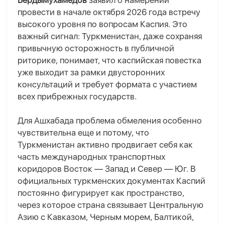
Бердымухамедов
заявил о намерении
провести в начале октября 2026 года встречу
высокого уровня по вопросам Каспия. Это
важный сигнал: Туркменистан, даже сохраняя
привычную осторожность в публичной
риторике, понимает, что каспийская повестка
уже выходит за рамки двусторонних
консультаций и требует формата с участием
всех прибрежных государств.
Для Ашхабада проблема обмеления особенно
чувствительна еще и потому, что
Туркменистан активно продвигает себя как
часть международных транспортных
коридоров Восток — Запад и Север — Юг. В
официальных туркменских документах Каспий
постоянно фигурирует как пространство,
через которое страна связывает Центральную
Азию с Кавказом, Черным морем, Балтикой,