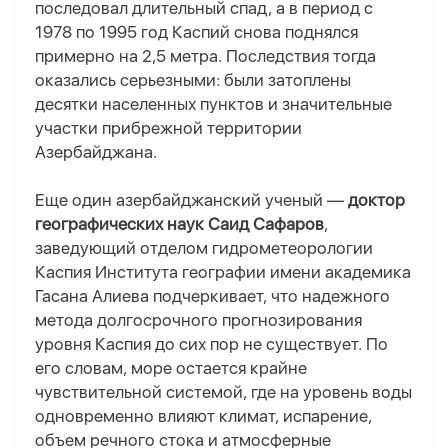
последовал длительный спад, а в период с
1978 по 1995 год Каспий снова поднялся
примерно на 2,5 метра. Последствия тогда
оказались серьезными: были затоплены
десятки населенных пунктов и значительные
участки прибрежной территории
Азербайджана.
Еще один азербайджанский ученый —
доктор
географических наук Саид Сафаров
,
заведующий отделом гидрометеорологии
Каспия Института географии имени академика
Гасана Алиева подчеркивает, что надежного
метода долгосрочного прогнозирования
уровня Каспия до сих пор не существует. По
его словам, море остается крайне
чувствительной системой, где на уровень воды
одновременно влияют климат, испарение,
объем речного стока и атмосферные