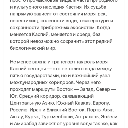
просто промысловые виды, а часть природного
и культурного наследия Каспия. Их судьба
напрямую зависит от состояния моря, рек,
нерестилищ, солености воды, температуры и
сохранности прибрежных экосистем. Когда
меняется Каспий, меняется и среда, без
которой невозможно сохранить этот редкий
биологический мир.
Не менее важна и транспортная роль моря.
Каспий сегодня — это не только вода между
пятью государствами, но и важнейший узел
международных коридоров. Через него
проходят маршруты Восток — Запад, Север —
Юг, Средний коридор, связывающий
Центральную Азию, Южный Кавказ, Европу,
Россию, Иран и Ближний Восток. Порты Алят,
Актау, Курык, Туркменбаши, Астрахань, Энзели
и Амирабад зависят от уровня воды так же, как