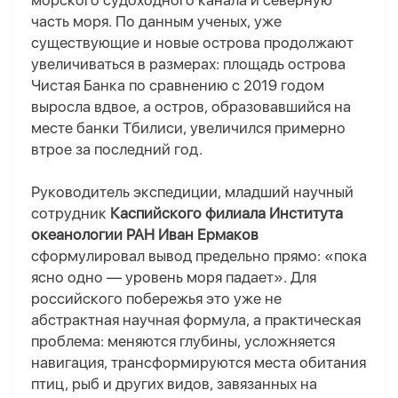
морского судоходного канала и северную
часть моря. По данным ученых, уже
существующие и новые острова продолжают
увеличиваться в размерах: площадь острова
Чистая Банка по сравнению с 2019 годом
выросла вдвое, а остров, образовавшийся на
месте банки Тбилиси, увеличился примерно
втрое за последний год.
Руководитель экспедиции, младший научный
сотрудник
Каспийского филиала Института
океанологии РАН Иван Ермаков
сформулировал вывод предельно прямо: «пока
ясно одно — уровень моря падает». Для
российского побережья это уже не
абстрактная научная формула, а практическая
проблема: меняются глубины, усложняется
навигация, трансформируются места обитания
птиц, рыб и других видов, завязанных на