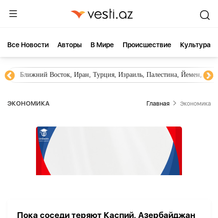
Все Новости
Aвторы
В Мире
Происшествие
Культура
Ближний Восток, Иран, Турция, Израиль, Палестина, Йемен, ХА
ЭКОНОМИКА
Главная
Экономика
Пока соседи теряют Каспий, Азербайджан