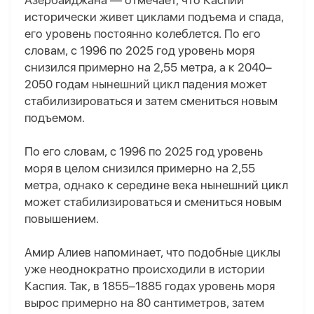
Азербайджана — отмечает, что Каспий
исторически живет циклами подъема и спада
,
его
уровень постоянно колеблется. По его
словам, с 1996 по 2025 год уровень моря
снизился примерно на 2,55 метра, а к 2040–
2050 годам нынешний цикл падения может
стабилизироваться и затем смениться новым
подъемом.
По его словам, с 1996 по 2025 год уровень
моря в целом снизился примерно на 2,55
метра, однако к середине века нынешний цикл
может стабилизироваться и смениться новым
повышением.
Амир Алиев напоминает, что подобные циклы
уже неоднократно происходили в истории
Каспия. Так, в 1855–1885 годах уровень моря
вырос примерно на 80 сантиметров, затем