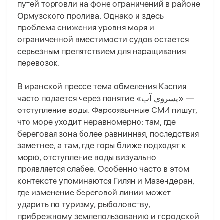
путей торговли на фоне ограничений в районе
Ормузского пролива. Однако и здесь
проблема снижения уровня моря и
ограниченной вместимости судов остается
серьезным препятствием для наращивания
перевозок.
В иранской прессе тема обмеления Каспия
часто подается через понятие «پسروی آب» —
отступление воды. Фарсоязычные СМИ пишут,
что море уходит неравномерно: там, где
береговая зона более равнинная, последствия
заметнее, а там, где горы ближе подходят к
морю, отступление воды визуально
проявляется слабее. Особенно часто в этом
контексте упоминаются Гилян и Мазендеран,
где изменение береговой линии может
ударить по туризму, рыболовству,
прибрежному землепользованию и городской