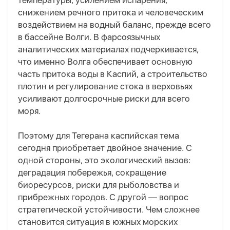
температуры, усилением испарения,
снижением речного притока и человеческим
воздействием на водный баланс, прежде всего
в бассейне Волги. В фарсоязычных
аналитических материалах подчеркивается,
что именно Волга обеспечивает основную
часть притока воды в Каспий, а строительство
плотин и регулирование стока в верховьях
усиливают долгосрочные риски для всего
моря.
Поэтому для Тегерана каспийская тема
сегодня приобретает двойное значение. С
одной стороны, это экологический вызов:
деградация побережья, сокращение
биоресурсов, риски для рыболовства и
прибрежных городов. С другой — вопрос
стратегической устойчивости. Чем сложнее
становится ситуация в южных морских