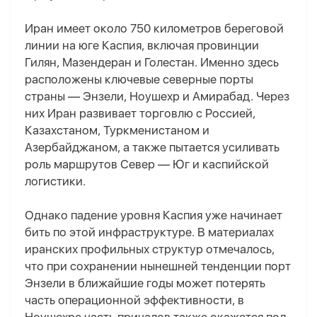
Иран имеет около 750 километров береговой
линии на юге Каспия, включая провинции
Гилян, Мазендеран и Голестан. Именно здесь
расположены ключевые северные порты
страны — Энзели, Ноушехр и Амирабад. Через
них Иран развивает торговлю с Россией,
Казахстаном, Туркменистаном и
Азербайджаном, а также пытается усиливать
роль маршрутов Север — Юг и каспийской
логистики.
Однако падение уровня Каспия уже начинает
бить по этой инфраструктуре. В материалах
иранских профильных структур отмечалось,
что при сохранении нынешней тенденции порт
Энзели в ближайшие годы может потерять
часть операционной эффективности, в