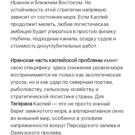
Ираном и Ближним Востоком. Но
устойчивость этой стратегии напрямую
зависит от состояния моря. Если Каспий
продолжит мелеть, любая логистическая
амбиция будет упираться в простую физику:
глубины, подходные каналы, осадку судов и
стоимость дноуглубительных работ.
Иранская часть каспийской проблемы
имеет
свою специфику: здесь снижение уровня моря
воспринимается не только как экологическая
угроза, но и как удар по северным портам,
рыболовству, сельскому хозяйству и
стратегической логистике страны. Для
Тегерана
Каспий — это не просто южный
берег замкнутого моря, а альтернативное окно
во внешний мир, особенно в условиях
напряженности вокруг Персидского залива и
Ормузского пролива.