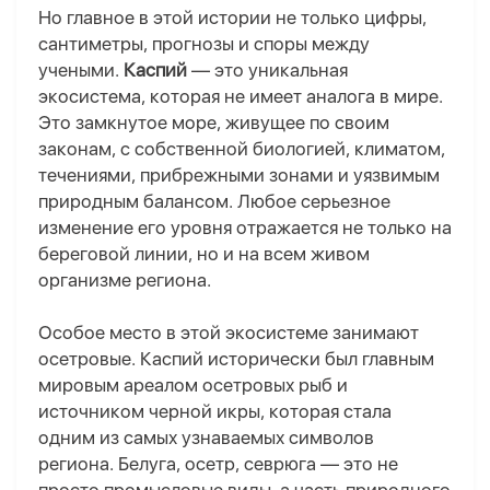
Но главное в этой истории не только цифры,
сантиметры, прогнозы и споры между
учеными
.
Каспий
— это уникальная
экосистема, которая не имеет аналога в мире.
Это замкнутое море, живущее по своим
законам, с собственной биологией, климатом,
течениями, прибрежными зонами и уязвимым
природным балансом. Любое серьезное
изменение его уровня отражается не только на
береговой линии, но и на всем живом
организме региона.
Особое место в этой экосистеме занимают
осетровые. Каспий исторически был главным
мировым ареалом осетровых рыб и
источником черной икры, которая стала
одним из самых узнаваемых символов
региона. Белуга, осетр, севрюга — это не