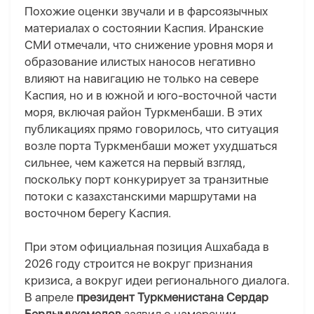
Похожие оценки звучали и в фарсоязычных
материалах о состоянии Каспия. Иранские
СМИ отмечали, что снижение уровня моря и
образование илистых наносов негативно
влияют на навигацию не только на севере
Каспия, но и в южной и юго-восточной части
моря, включая район Туркменбаши. В этих
публикациях прямо говорилось, что ситуация
возле порта Туркменбаши может ухудшаться
сильнее, чем кажется на первый взгляд,
поскольку порт конкурирует за транзитные
потоки с казахстанскими маршрутами на
восточном берегу Каспия.
При этом официальная позиция Ашхабада в
2026 году строится не вокруг признания
кризиса, а вокруг идеи регионального диалога.
В апреле
президент Туркменистана Сердар