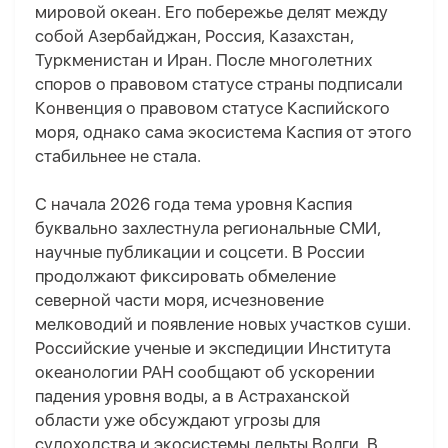
мировой океан. Его побережье делят между
собой Азербайджан, Россия, Казахстан,
Туркменистан и Иран. После многолетних
споров о правовом статусе страны подписали
Конвенция о правовом статусе Каспийского
моря, однако сама экосистема Каспия от этого
стабильнее не стала.
С начала 2026 года тема уровня Каспия
буквально захлестнула региональные СМИ,
научные публикации и соцсети. В России
продолжают фиксировать обмеление
северной части моря, исчезновение
мелководий и появление новых участков суши.
Российские ученые и экспедиции Института
океанологии РАН сообщают об ускорении
падения уровня воды, а в Астраханской
области уже обсуждают угрозы для
судоходства и экосистемы дельты Волги. В