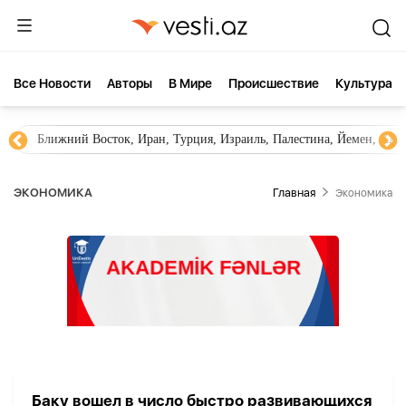
Все Новости
Aвторы
В Мире
Происшествие
Культура
Ближний Восток, Иран, Турция, Израиль, Палестина, Йемен, ХА
ЭКОНОМИКА
Главная
Экономика
Баку вошел в число быстро развивающихся