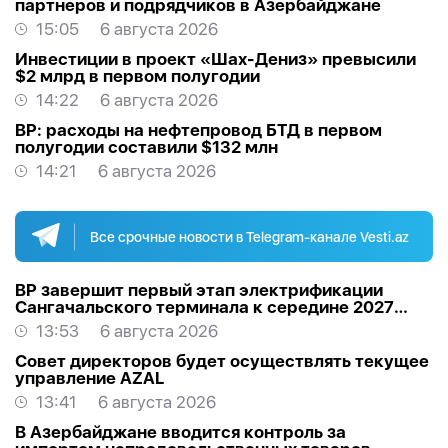
партнеров и подрядчиков в Азербайджане
15:05
6 августа 2026
Инвестиции в проект «Шах-Дениз» превысили
$2 млрд в первом полугодии
14:22
6 августа 2026
BP: расходы на нефтепровод БТД в первом
полугодии составили $132 млн
14:21
6 августа 2026
Все срочные новости в Telegram-канале Vesti.az
BP завершит первый этап электрификации
Сангачальского терминала к середине 2027
года
13:53
6 августа 2026
Совет директоров будет осуществлять текущее
управление AZAL
13:41
6 августа 2026
В Азербайджане вводится контроль за