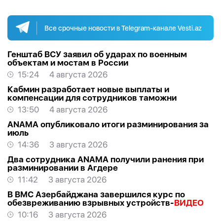
Все срочные новости в Telegram-канале Vesti.az
Генштаб ВСУ заявил об ударах по военным
объектам и мостам в России
15:24
4 августа 2026
Кабмин разработает новые выплаты и
компенсации для сотрудников таможни
13:50
4 августа 2026
ANAMA опубликовало итоги разминирования за
июль
14:36
3 августа 2026
Два сотрудника ANAMA получили ранения при
разминировании в Агдере
11:42
3 августа 2026
В ВМС Азербайджана завершился курс по
обезвреживанию взрывных устройств-
ВИДЕО
10:16
3 августа 2026