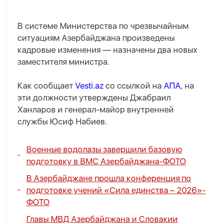
В системе Министерства по чрезвычайным
ситуациям Азербайджана произведены
кадровые изменения — назначены два новых
заместителя министра.
Как сообщает
Vesti.az
со ссылкой на
АПА
, на
эти должности утверждены Джабраил
Ханларов и генерал-майор внутренней
службы Юсиф Набиев.
Военные водолазы завершили базовую
подготовку в ВМС Азербайджана-
ФОТО
В Азербайджане прошла конференция по
подготовке учений «Сила единства – 2026»-
ФОТО
Главы МВД Азербайджана и Словакии