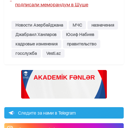
подписали меморандум в Шуше
Новости Азербайджана
МЧС
назначения
Джабраил Ханларов
Юсиф Набиев
кадровые изменения
правительство
госслужба
Vesti.az
Следите за нами в Telegram