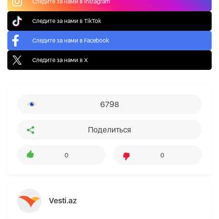
Следите за нами в Instagram
Следите за нами в TikTok
Следите за нами в Facebook
Следите за нами в X
6798
Поделиться
0
0
Vesti.az