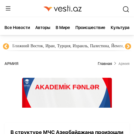
Все Новости
Aвторы
В Мире
Происшествие
Культура
Ближний Восток, Иран, Турция, Израиль, Палестина, Йемен, ХА
АРМИЯ
Главная
Армия
В структуре МЧС Азербайджана произошли