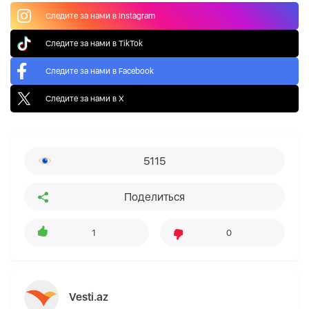
Следите за нами в Instagram
Следите за нами в TikTok
Следите за нами в Facebook
Следите за нами в X
5115
Поделиться
1
0
Vesti.az