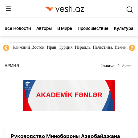
Все Новости
Aвторы
В Мире
Происшествие
Культура
Ближний Восток, Иран, Турция, Израиль, Палестина, Йемен, ХА
АРМИЯ
Главная
Армия
Руководство Минобороны Азербайджана