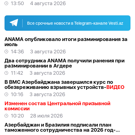
13:50
4 августа 2026
Все срочные новости в Telegram-канале Vesti.az
ANAMA опубликовало итоги разминирования за
июль
14:36
3 августа 2026
Два сотрудника ANAMA получили ранения при
разминировании в Агдере
11:42
3 августа 2026
В ВМС Азербайджана завершился курс по
обезвреживанию взрывных устройств-
ВИДЕО
10:16
3 августа 2026
Изменен состав Центральной призывной
комиссии
10:20
28 июля 2026
Азербайджан и Бразилия подписали план
таможенного сотрудничества на 2026 год-