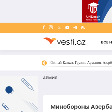
ВСЕ 
овости Азербайджана
Южный Кавказ, Грузия, Армения, Азерба
АРМИЯ
Минобороны Азерба