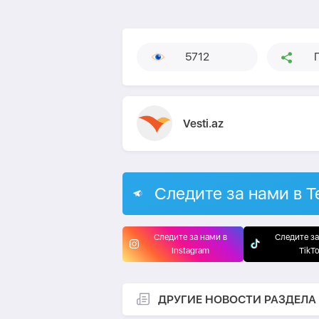
5712
Vesti.az
Следите за нами в T
Следите за нами в
Следите за
Instagram
TikT
ДРУГИЕ НОВОСТИ РАЗДЕЛА