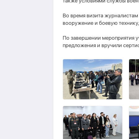
также условиями службы вое
Во время визита журналиста
вооружение и боевую технику
По завершении мероприятия у
предложения и вручили серти