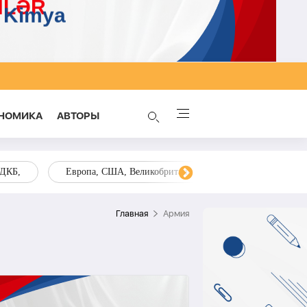
НОМИКА
AВТОРЫ
ОДКБ,
Европа, США, Великобритания, Украина, Запад,
Главная
Армия