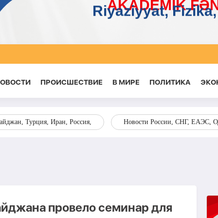
НОВОСТИ
ПРОИСШЕСТВИЕ
В МИРЕ
ПОЛИТИКА
ЭКО
йджан, Турция, Иран, Россия,
Новости России, СНГ, ЕАЭС, 
йджана провело семинар для