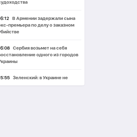
судоходства
16:12
В Армении задержали сына
экс-премьера по делу о заказном
убийстве
16:08
Сербия возьмет на себя
восстановление одного из городов
Украины
15:55
Зеленский: в Украине не
осталось ни одной целой ТЭС
15:44
США испытают систему ПРО
«Золотой купол» до конца года
15:39
Вучич опасается, что война в
Украине продлится еще одну зиму