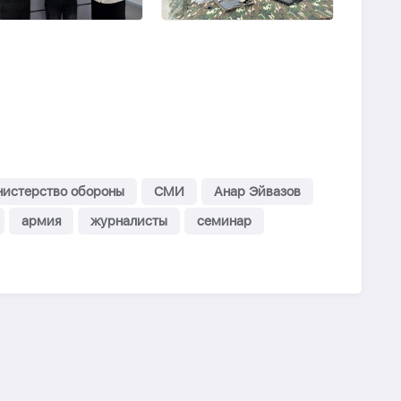
истерство обороны
СМИ
Анар Эйвазов
армия
журналисты
семинар