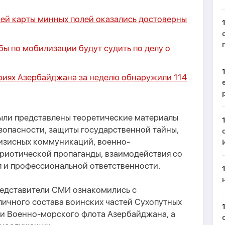
й карты минных полей оказались достоверны
ы по мобилизации будут судить по делу о
иях Азербайджана за неделю обнаружили 114
были представлены теоретические материалы
опасности, защиты государственной тайны,
изисных коммуникаций, военно-
риотической пропаганды, взаимодействия со
 и профессиональной ответственности.
редставители СМИ ознакомились с
личного состава воинских частей Сухопутных
 и Военно-морского флота Азербайджана, а