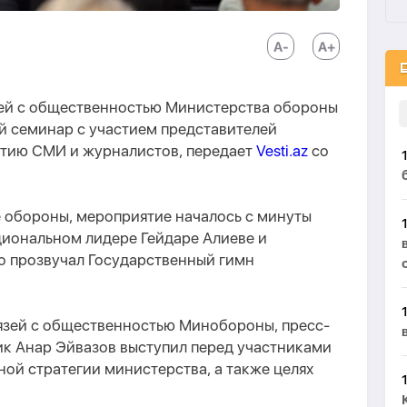
зей с общественностью Министерства обороны
 семинар с участием представителей
витию СМИ и журналистов, передает
Vesti.az
со
 обороны, мероприятие началось с минуты
циональном лидере Гейдаре Алиеве и
го прозвучал Государственный гимн
вязей с общественностью Минобороны, пресс-
ик Анар Эйвазов выступил перед участниками
ой стратегии министерства, а также целях