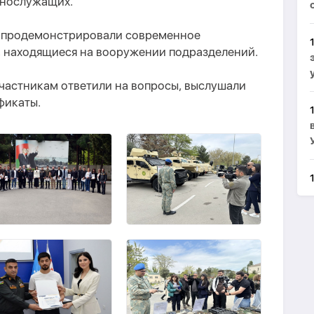
ннослужащих.
м продемонстрировали современное
, находящиеся на вооружении подразделений.
частникам ответили на вопросы, выслушали
фикаты.