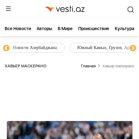
Все Новости
Aвторы
В Мире
Происшествие
Культура
Новости Азербайджана
Южный Кавказ, Грузия, Армения
ХАВЬЕР МАСКЕРАНО
Главная
Хавьер Маскерано