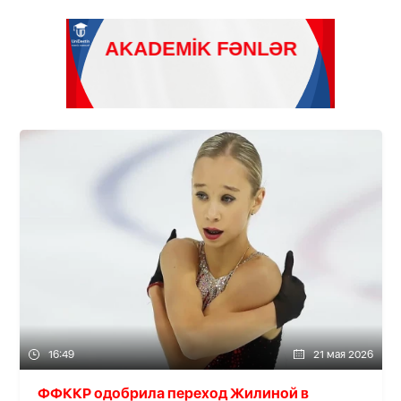
16:49
21 мая 2026
ФФККР одобрила переход Жилиной в