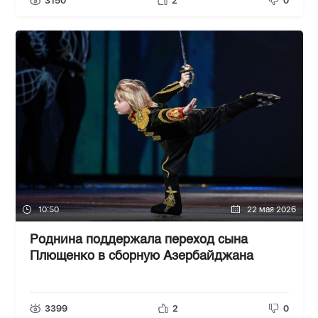
3150
2
0
10:50
22 мая 2026
Роднина поддержала переход сына
Плющенко в сборную Азербайджана
3399
2
0