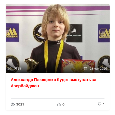
16:51
21 мая 2026
Александр Плющенко будет выступать за
Азербайджан
3021
0
1