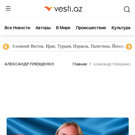
Все Новости
Aвторы
В Мире
Происшествие
Культура
Ближний Восток, Иран, Турция, Израиль, Палестина, Йемен, ХА
АЛЕКСАНДР ПЛЮЩЕНКО
Главная
Александр Плющенко