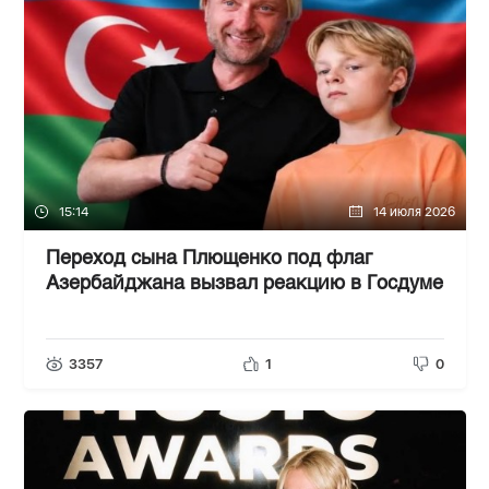
15:14
14 июля 2026
Переход сына Плющенко под флаг
Азербайджана вызвал реакцию в Госдуме
3357
1
0