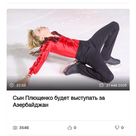
22:53
21 мая 2026
Сын Плющенко будет выступать за
Азербайджан
3546
0
0