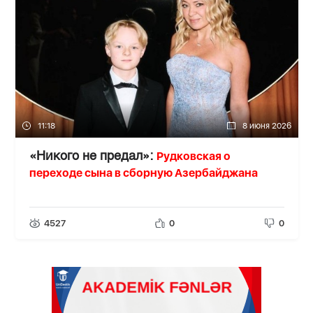
11:18
8 июня 2026
Рудковская о
«Никого не предал»:
переходе сына в сборную Азербайджана
4527
0
0