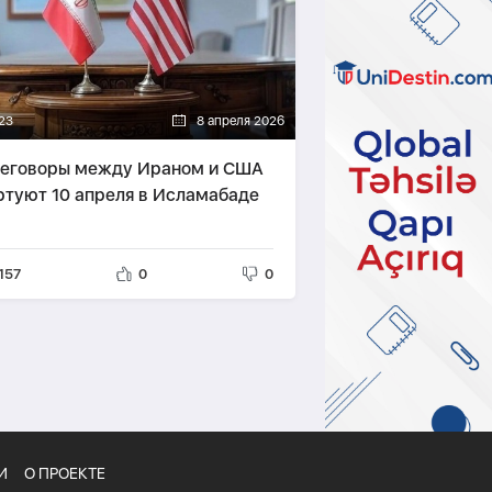
23
8 апреля 2026
еговоры между Ираном и США
ртуют 10 апреля в Исламабаде
157
0
0
И
О ПРОЕКТЕ