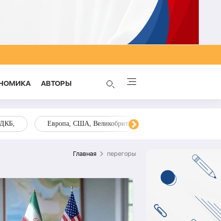
НОМИКА
AВТОРЫ
ОДКБ,
Европа, США, Великобритания, Украина, Запад,
Главная
перегоры