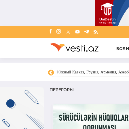
ВСЕ 
овости Азербайджана
Южный Кавказ, Грузия, Армения, Азерба
ПЕРЕГОРЫ