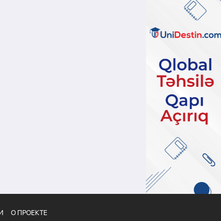
И
О ПРОЕКТЕ