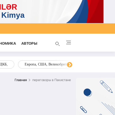
НОМИКА
AВТОРЫ
ОДКБ,
Европа, США, Великобритания, Украина, Запад,
Главная
переговоры в Пакистане