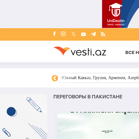
ВСЕ 
овости Азербайджана
Южный Кавказ, Грузия, Армения, Азерба
ПЕРЕГОВОРЫ В ПАКИСТАНЕ