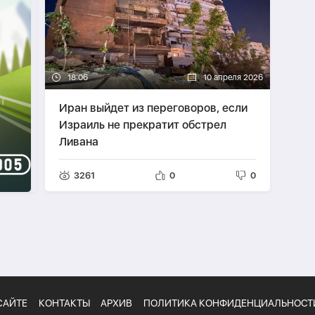
18:06
10 апреля 2026
Иран выйдет из переговоров, если
Израиль не прекратит обстрел
Ливана
3261
0
0
САЙТЕ
КОНТАКТЫ
АРХИВ
ПОЛИТИКА КОНФИДЕНЦИАЛЬНОСТ