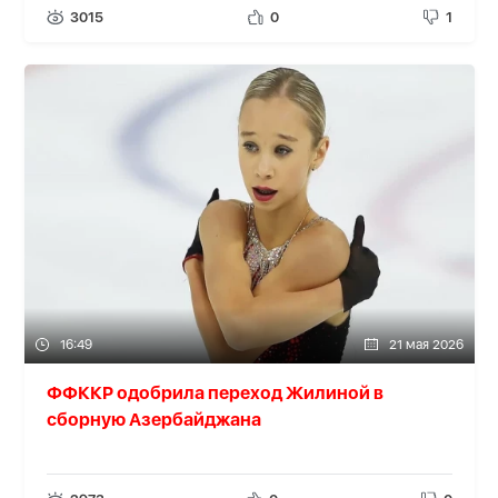
3015
0
1
16:49
21 мая 2026
ФФККР одобрила переход Жилиной в
сборную Азербайджана