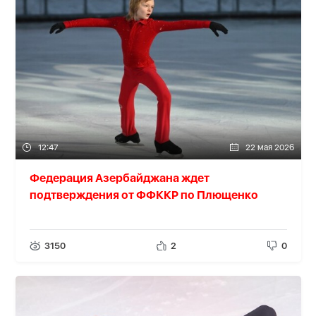
12:47
22 мая 2026
Федерация Азербайджана ждет
подтверждения от ФФККР по Плющенко
3150
2
0