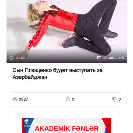
22:53
21 мая 2026
Сын Плющенко будет выступать за
Азербайджан
3537
0
0