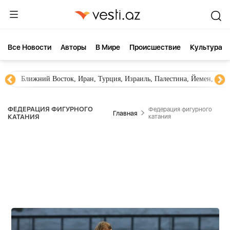
Все Новости
Aвторы
В Мире
Происшествие
Культура
Ближний Восток, Иран, Турция, Израиль, Палестина, Йемен, ХА
ФЕДЕРАЦИЯ ФИГУРНОГО
Федерация фигурного
Главная
КАТАНИЯ
катания