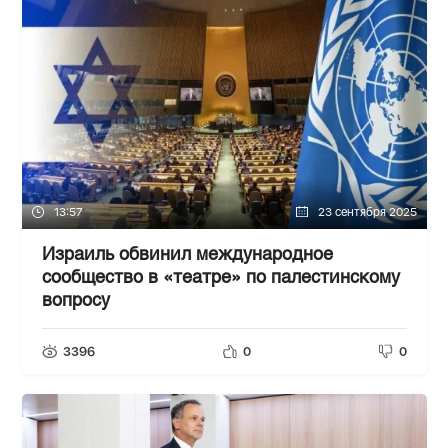
13:57
23 сентября 2025
Израиль обвинил международное
сообщество в «театре» по палестинскому
вопросу
3396
0
0