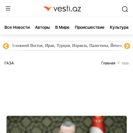
Все Новости
Aвторы
В Мире
Происшествие
Культура
Ближний Восток, Иран, Турция, Израиль, Палестина, Йемен, ХА
ГАЗA
Главная
Газa