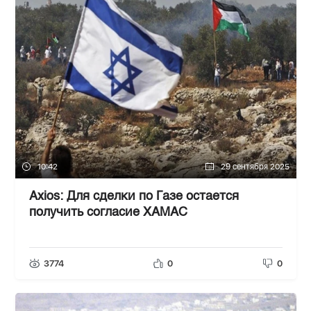
10:42
29 сентября 2025
Axios: Для сделки по Газе остается
получить согласие ХАМАС
3774
0
0