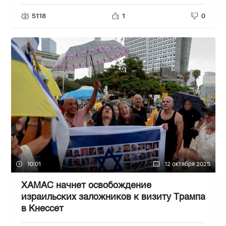
5118
1
0
10:01
12 октября 2025
ХАМАС начнет освобождение
израильских заложников к визиту Трампа
в Кнессет