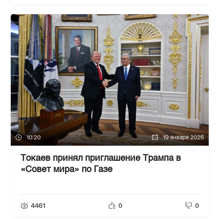
10:20
19 января 2026
Токаев принял приглашение Трампа в
«Совет мира» по Газе
4461
0
0