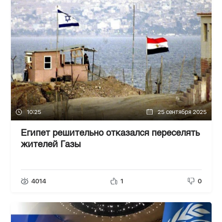
10:25
25 сентября 2025
Египет решительно отказался переселять
жителей Газы
4014
1
0