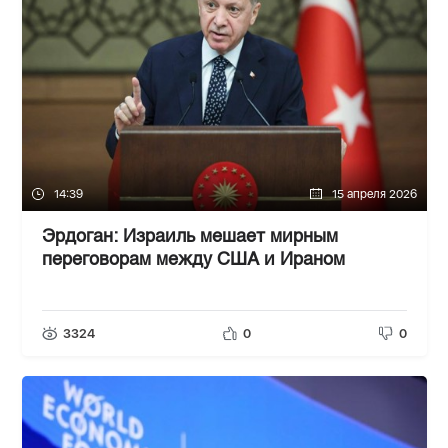
14:39
15 апреля 2026
Эрдоган: Израиль мешает мирным
переговорам между США и Ираном
3324
0
0