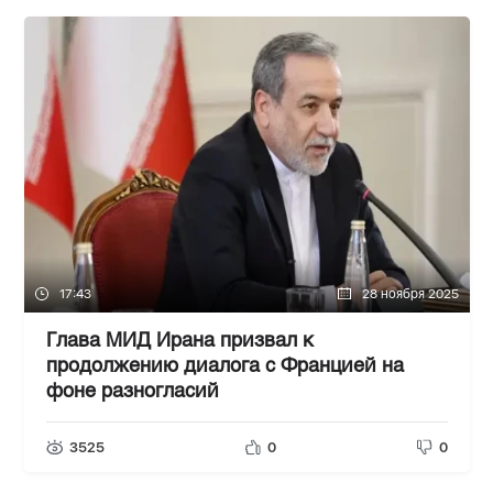
17:43
28 ноября 2025
Глава МИД Ирана призвал к
продолжению диалога с Францией на
фоне разногласий
3525
0
0