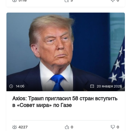
5118
3
0
14:06
20 января 2026
Axios: Трамп пригласил 58 стран вступить
в «Совет мира» по Газе
4227
0
0