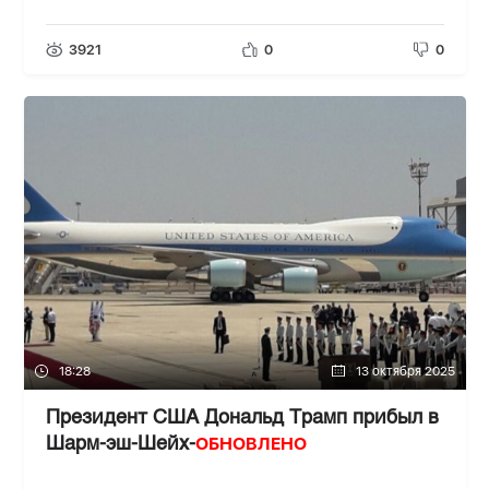
3921
0
0
18:28
13 октября 2025
Президент США Дональд Трамп прибыл в
ОБНОВЛЕНО
Шарм-эш-Шейх-