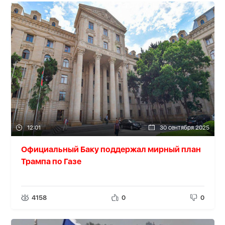
12:01
30 сентября 2025
Официальный Баку поддержал мирный план
Трампа по Газе
4158
0
0