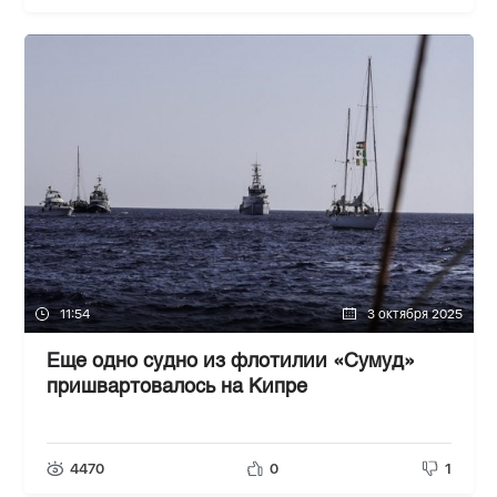
11:54
3 октября 2025
Еще одно судно из флотилии «Сумуд»
пришвартовалось на Кипре
4470
0
1