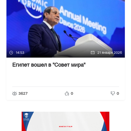
14:53
21 января 2026
Египет вошел в "Совет мира"
3627
0
0