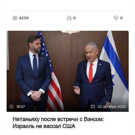
4230
0
0
16:07
22 октября 2025
Нетаньяху после встречи с Вэнсом:
Израиль не вассал США