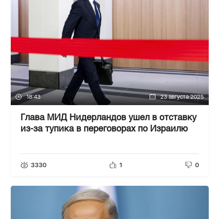
18:43
23 августа 2025
Глава МИД Нидерландов ушел в отставку
из-за тупика в переговорах по Израилю
3330
1
0