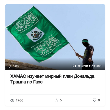
14:39
30 сентября 2025
ХАМАС изучает мирный план Дональда
Трампа по Газе
3966
0
0