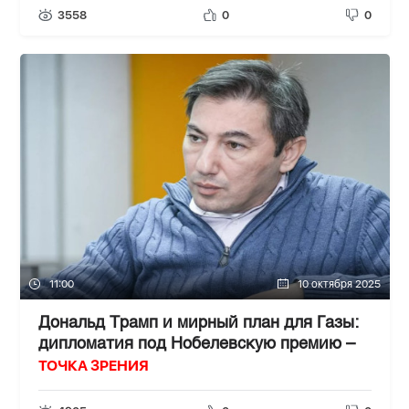
3558
0
0
11:00
10 октября 2025
Дональд Трамп и мирный план для Газы:
дипломатия под Нобелевскую премию –
ТОЧКА ЗРЕНИЯ