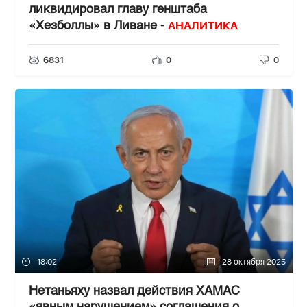
ликвидировал главу генштаба
АНАЛИТИКА
«Хезболлы» в Ливане -
6831
0
0
18:02
28 октября 2025
Нетаньяху назвал действия ХАМАС