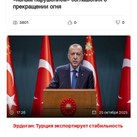
«явным нарушением» соглашения о
прекращении огня
3801
0
0
17:26
25 октября 2025
Эрдоган: Турция экспортирует стабильность