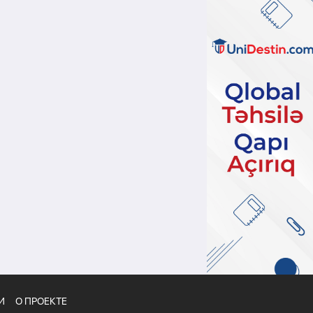
И
О ПРОЕКТЕ