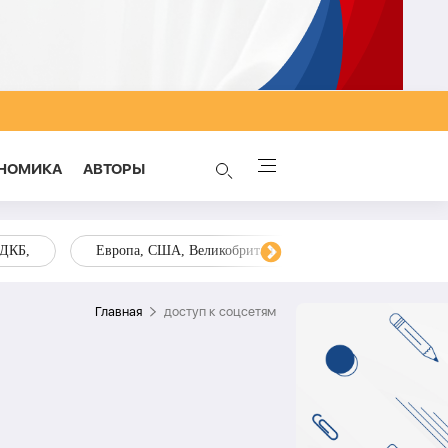
НОМИКА
AВТОРЫ
ОДКБ,
Европа, США, Великобритания, Украина, Запад,
Главная
доступ к соцсетям