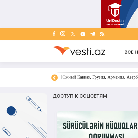
ВСЕ 
овости Азербайджана
Южный Кавказ, Грузия, Армения, Азерба
ДОСТУП К СОЦСЕТЯМ