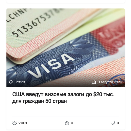
20:28
1 августа 2026
США введут визовые залоги до $20 тыс.
для граждан 50 стран
2001
0
0