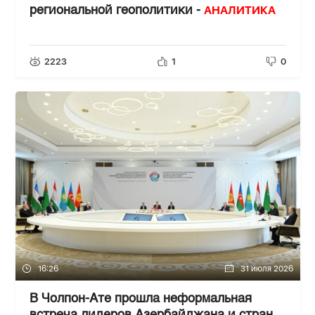
АНАЛИТИКА
региональной геополитики -
2223
1
0
16:26
31 июля 2026
В Чолпон-Ате прошла неформальная