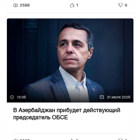
2586
1
0
13:06
31 июля 2026
В Азербайджан прибудет действующий
председатель ОБСЕ