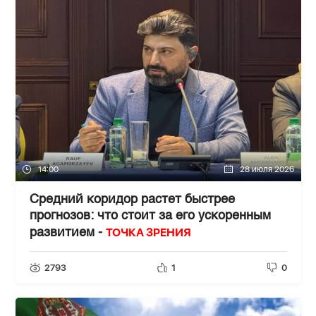
14:00
28 июля 2026
Средний коридор растет быстрее
прогнозов: что стоит за его ускоренным
ТОЧКА ЗРЕНИЯ
развитием -
2793
1
0