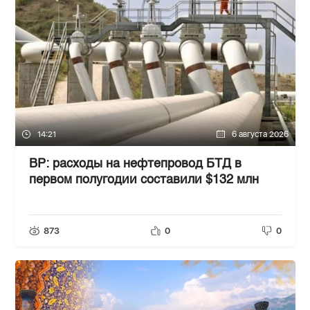
14:21
6 августа 2026
BP: расходы на нефтепровод БТД в
первом полугодии составили $132 млн
873
0
0