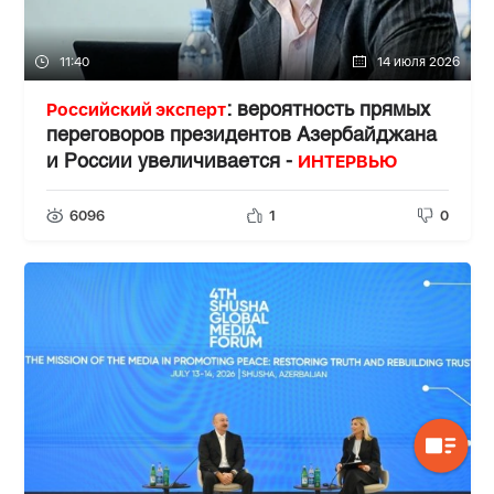
11:40
14 июля 2026
Российский эксперт
: вероятность прямых
переговоров президентов Азербайджана
ИНТЕРВЬЮ
и России увеличивается -
6096
1
0