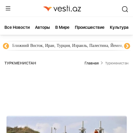
Все Новости
Aвторы
В Мире
Происшествие
Культура
Новости Азербайджана
Южный Кавказ, Грузия, Армения
ТУРКМЕНИСТАН
Главная
Туркменистан