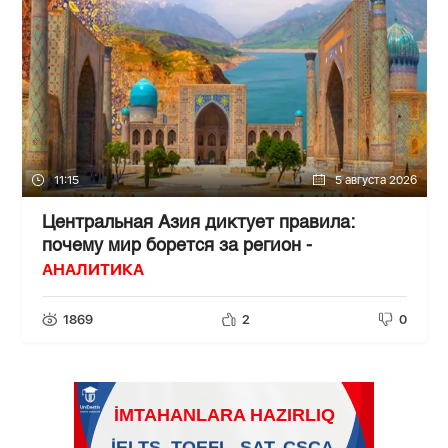
11:15
5 августа 2026
Центральная Азия диктует правила:
почему мир борется за регион -
АНАЛИТИКА
1869
2
0