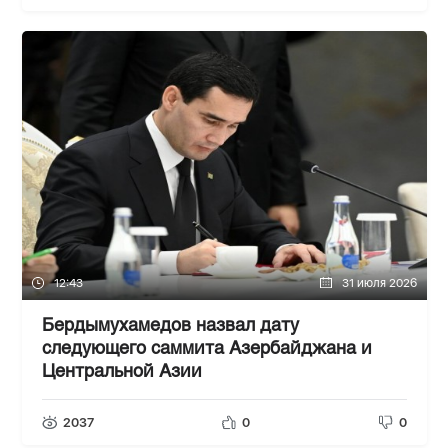
12:43
31 июля 2026
Бердымухамедов назвал дату
следующего саммита Азербайджана и
Центральной Азии
2037
0
0