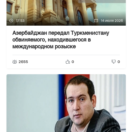
17:53
14 июля 2026
Азербайджан передал Туркменистану
обвиняемого, находившегося в
международном розыске
2655
0
0