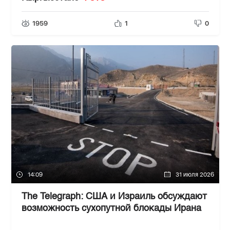
1959
1
0
14:09
31 июля 2026
The Telegraph: США и Израиль обсуждают
возможность сухопутной блокады Ирана