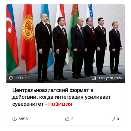
17:00
1 августа 2026
Центральноазиатский формат в
действии: когда интеграция усиливает
ПОЗИЦИЯ
суверенитет -
5895
2
0