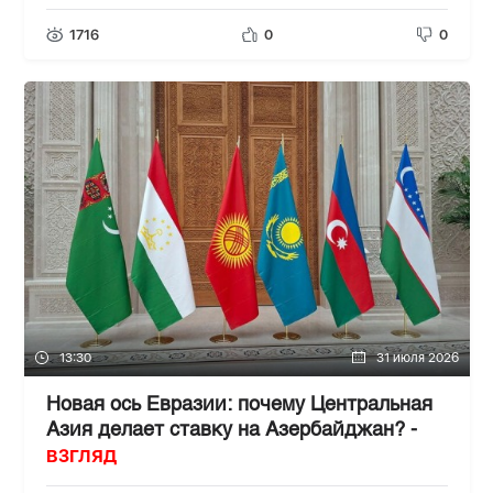
1716
0
0
13:30
31 июля 2026
Новая ось Евразии: почему Центральная
Азия делает ставку на Азербайджан? -
ВЗГЛЯД