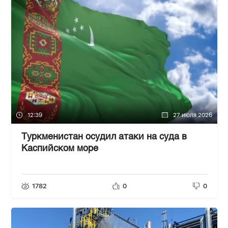
12:39
27 июля 2026
Туркменистан осудил атаки на суда в
Каспийском море
1782
0
0