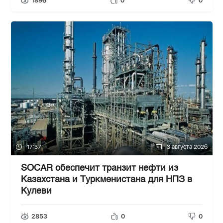
1896
0
0
17:37
3 августа 2026
SOCAR обеспечит транзит нефти из
Казахстана и Туркменистана для НПЗ в
Кулеви
2853
0
0