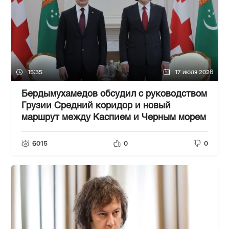
15:35
17 июля 2026
Бердымухамедов обсудил с руководством
Грузии Средний коридор и новый
маршрут между Каспием и Черным морем
6015
0
0