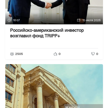
16:07
15 июля 2026
Российско-американский инвестор
возглавил фонд TRIPP+
2505
0
0