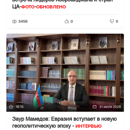
встреча лидеров Азербайджана и стран
ФОТО
ОБНОВЛЕНО
ЦА-
-
3456
0
0
16:15
31 июля 2026
Заур Мамедов: Евразия вступает в новую
ИНТЕРВЬЮ
геополитическую эпоху -