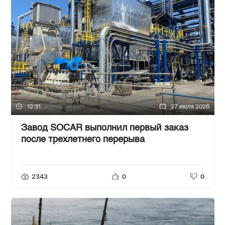
12:31
27 июля 2026
Завод SOCAR выполнил первый заказ
после трехлетнего перерыва
2343
0
0