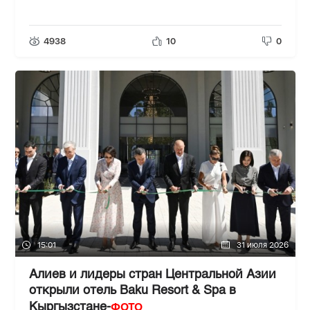
4938
10
0
15:01
31 июля 2026
Алиев и лидеры стран Центральной Азии
открыли отель Baku Resort & Spa в
ФОТО
Кыргызстане-