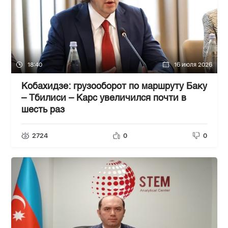
18:40
16 июля 2026
Кобахидзе: грузооборот по маршруту Баку
– Тбилиси – Карс увеличился почти в
шесть раз
2724
0
0