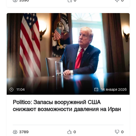
3390
0
0
11:04
14 января 2026
Politico: Запасы вооружений США
снижают возможности давления на Иран
3789
0
0