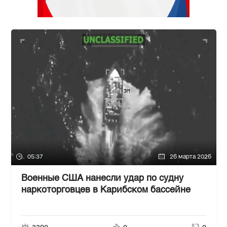
05:37
26 марта 2026
Военные США нанесли удар по судну
наркоторговцев в Карибском бассейне