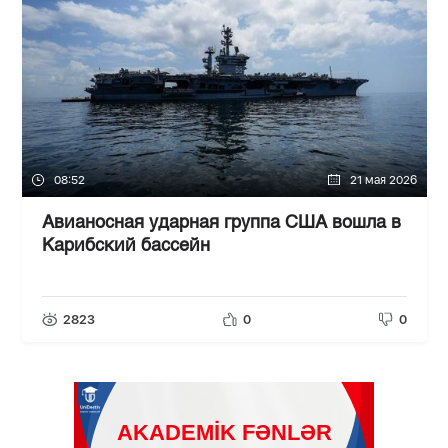
08:52
21 мая 2026
Авианосная ударная группа США вошла в
Карибский бассейн
2823
0
0