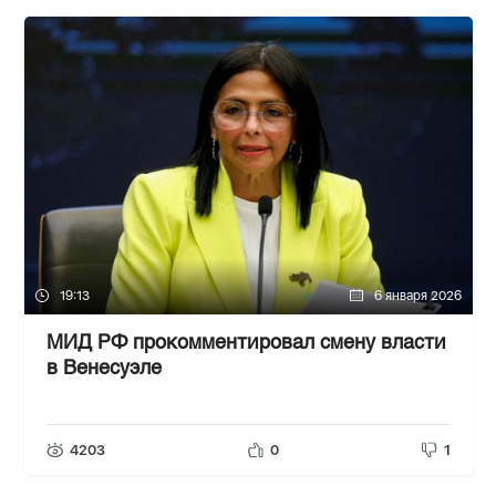
19:13
6 января 2026
МИД РФ прокомментировал смену власти
в Венесуэле
4203
0
1