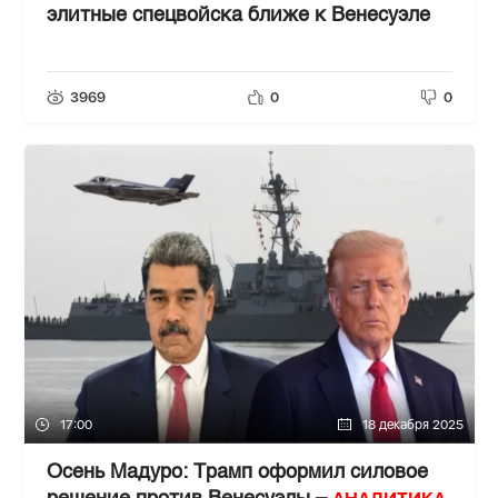
элитные спецвойска ближе к Венесуэле
3969
0
0
17:00
18 декабря 2025
Осень Мадуро: Трамп оформил силовое