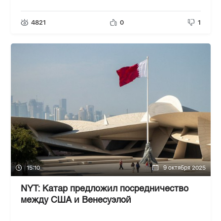
4821
0
1
15:10
9 октября 2025
NYT: Катар предложил посредничество
между США и Венесуэлой