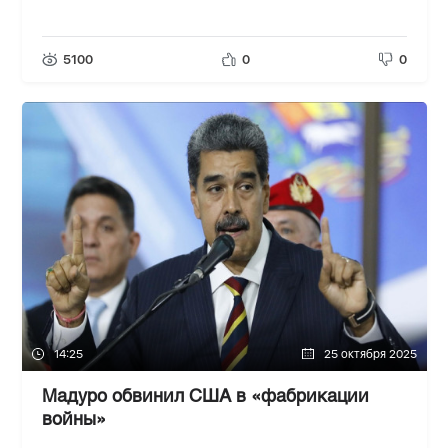
5100
0
0
14:25
25 октября 2025
Мадуро обвинил США в «фабрикации
войны»