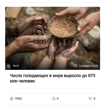
18:31
9 января 2026
Число голодающих в мире выросло до 673
млн человек
7992
0
0