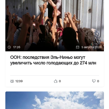
17:26
5 августа 2026
ООН: последствия Эль-Ниньо могут
увеличить число голодающих до 274 млн
1239
0
0