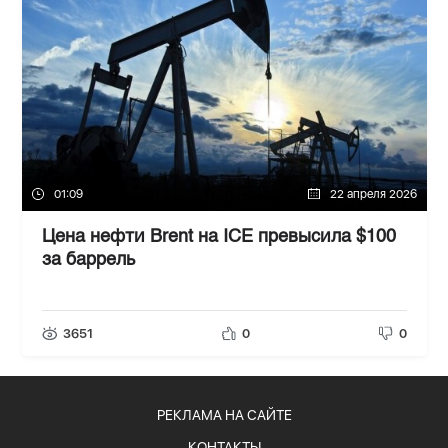
01:09
22 апреля 2026
Цена нефти Brent на ICE превысила $100
за баррель
3651
0
0
РЕКЛАМА НА САЙТЕ
КОНТАКТЫ