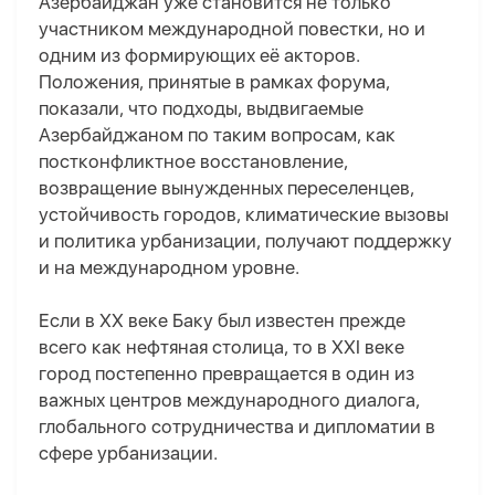
Азербайджан уже становится не только
участником международной повестки, но и
одним из формирующих её акторов.
Положения, принятые в рамках форума,
показали, что подходы, выдвигаемые
Азербайджаном по таким вопросам, как
постконфликтное восстановление,
возвращение вынужденных переселенцев,
устойчивость городов, климатические вызовы
и политика урбанизации, получают поддержку
и на международном уровне.
Если в XX веке Баку был известен прежде
всего как нефтяная столица, то в XXI веке
город постепенно превращается в один из
важных центров международного диалога,
глобального сотрудничества и дипломатии в
сфере урбанизации.