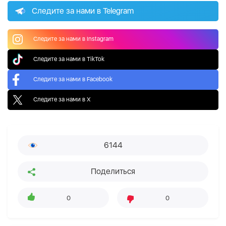
Следите за нами в Telegram
Следите за нами в Instagram
Следите за нами в TikTok
Следите за нами в Facebook
Следите за нами в X
6144
Поделиться
0
0