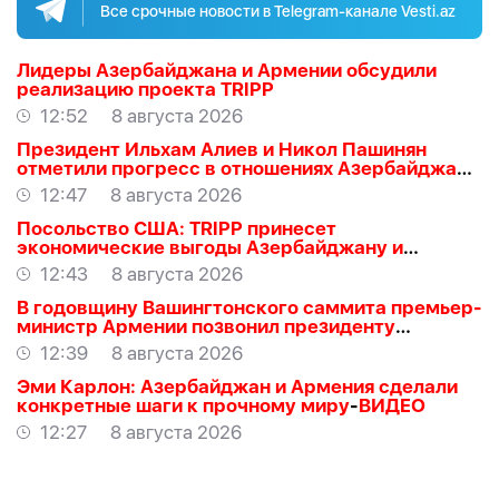
Все срочные новости в Telegram-канале Vesti.az
Лидеры Азербайджана и Армении обсудили
реализацию проекта TRIPP
12:52
8 августа 2026
Президент Ильхам Алиев и Никол Пашинян
отметили прогресс в отношениях Азербайджана
и Армении
12:47
8 августа 2026
Посольство США: TRIPP принесет
экономические выгоды Азербайджану и
региону
12:43
8 августа 2026
В годовщину Вашингтонского саммита премьер-
министр Армении позвонил президенту
Азербайджана Ильхаму Алиеву
12:39
8 августа 2026
Эми Карлон: Азербайджан и Армения сделали
конкретные шаги к прочному миру
-
ВИДЕО
12:27
8 августа 2026