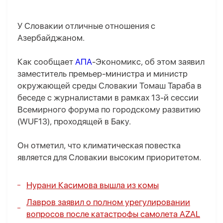
У Словакии отличные отношения с
Азербайджаном.
Как сообщает
АПА
-Экономикс, об этом заявил
заместитель премьер-министра и министр
окружающей среды Словакии Томаш Тараба в
беседе с журналистами в рамках 13-й сессии
Всемирного форума по городскому развитию
(WUF13), проходящей в Баку.
Он отметил, что климатическая повестка
является для Словакии высоким приоритетом.
Нурани Касимова вышла из комы
Лавров заявил о полном урегулировании
вопросов после катастрофы самолета AZAL