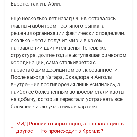
Европе, так и в Азии.
Еще несколько лет назад ОПЕК оставалась
главным арбитром нефтяного рынка, а
решения организации фактически определяли,
сколько нефти получит мир и в каком
направлении двинутся цены. Теперь же
структура, долгие годы выступавшая символом
координации, сама сталкивается с
нарастающим дефицитом согласованности.
После выхода Катара, Эквадора и Анголы
внутренние противоречия лишь усилились, а
наиболее болезненным вопросом стали квоты
на добычу, которые перестали устраивать все
большее число участников картеля.
МИД России говорит одно, а пропагандисты
другое –
Что происходит в Кремле?