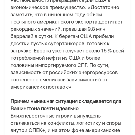
нестабильность превращается для США в
экономическое преимущество: «Достаточно
заметить, что в нынешнем году объем
нефтяного американского экспорта достигает
рекордных значений, превышая 9,8 млн
баррелей в сутки. К берегам США прибыли
десятки пустых супертанкеров, готовых к
загрузке. Европа уже получает около 15 % всей
потребляемой нефти из США и более
половины импортируемого СПГ. По сути,
зависимость от российских энергоресурсов
постепенно сменилась зависимостью от
американских поставок».
Причем нынешняя ситуация складывается для
Вашингтона почти идеально
.
Ближневосточные игроки вынуждены
отвлекаться на конфликты, логистику и споры
внутри ОПЕК+, и на этом фоне американские