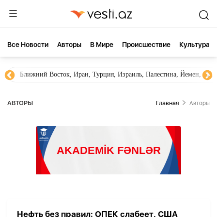
Все Новости
Aвторы
В Мире
Происшествие
Культура
Ближний Восток, Иран, Турция, Израиль, Палестина, Йемен, ХА
AВТОРЫ
Главная
Aвторы
Нефть без правил: ОПЕК слабеет, США