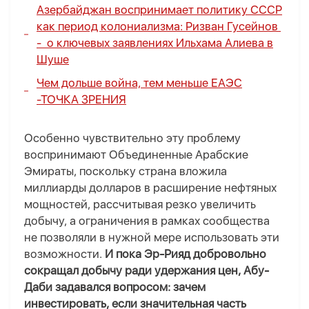
Азербайджан воспринимает политику СССР
как период колониализма:
Ризван Гусейнов
- о ключевых заявлениях Ильхама Алиева в
Шуше
Чем дольше война, тем меньше ЕАЭС
-
ТОЧКА ЗРЕНИЯ
Особенно чувствительно эту проблему
воспринимают Объединенные Арабские
Эмираты, поскольку страна вложила
миллиарды долларов в расширение нефтяных
мощностей, рассчитывая резко увеличить
добычу, а ограничения в рамках сообщества
не позволяли в нужной мере использовать эти
возможности.
И пока Эр-Рияд добровольно
сокращал добычу ради удержания цен, Абу-
Даби задавался вопросом: зачем
инвестировать, если значительная часть