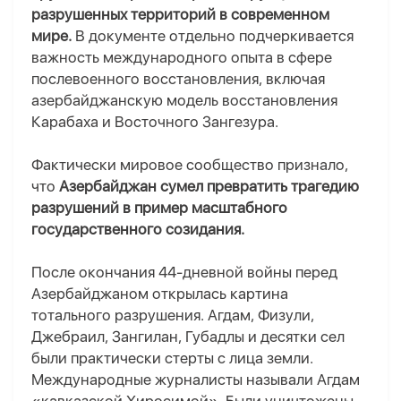
разрушенных территорий в современном
мире.
В документе отдельно подчеркивается
важность международного опыта в сфере
послевоенного восстановления, включая
азербайджанскую модель восстановления
Карабаха и Восточного Зангезура.
Фактически мировое сообщество признало,
что
Азербайджан сумел превратить трагедию
разрушений в пример масштабного
государственного созидания.
После окончания 44-дневной войны перед
Азербайджаном открылась картина
тотального разрушения. Агдам, Физули,
Джебраил, Зангилан, Губадлы и десятки сел
были практически стерты с лица земли.
Международные журналисты называли Агдам