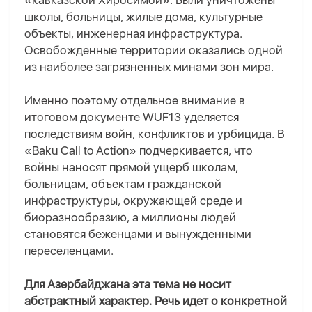
«кавказской Хиросимой». Были уничтожены
школы, больницы, жилые дома, культурные
объекты, инженерная инфраструктура.
Освобожденные территории оказались одной
из наиболее загрязненных минами зон мира.
Именно поэтому отдельное внимание в
итоговом документе WUF13 уделяется
последствиям войн, конфликтов и урбицида. В
«Baku Call to Action» подчеркивается, что
войны наносят прямой ущерб школам,
больницам, объектам гражданской
инфраструктуры, окружающей среде и
биоразнообразию, а миллионы людей
становятся беженцами и вынужденными
переселенцами.
Для Азербайджана эта тема не носит
абстрактный характер. Речь идет о конкретной