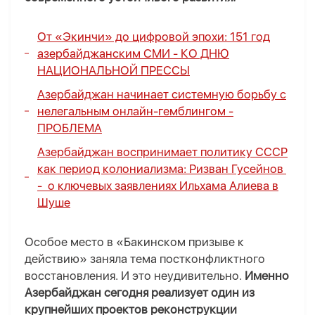
От «Экинчи» до цифровой эпохи: 151 год
азербайджанским СМИ -
КО ДНЮ
НАЦИОНАЛЬНОЙ ПРЕССЫ
Азербайджан начинает системную борьбу с
нелегальным онлайн-гемблингом -
ПРОБЛЕМА
Азербайджан воспринимает политику СССР
как период колониализма:
Ризван Гусейнов
- о ключевых заявлениях Ильхама Алиева в
Шуше
Особое место в «Бакинском призыве к
действию» заняла тема постконфликтного
восстановления. И это неудивительно.
Именно
Азербайджан сегодня реализует один из
крупнейших проектов реконструкции