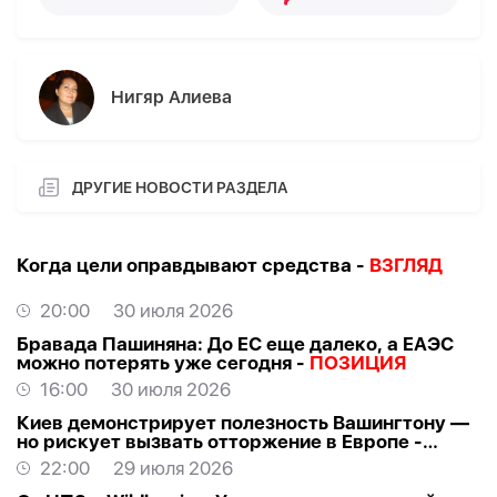
Нигяр Алиева
ДРУГИЕ НОВОСТИ РАЗДЕЛА
Когда цели оправдывают средства -
ВЗГЛЯД
20:00
30 июля 2026
Бравада Пашиняна: До ЕС еще далеко, а ЕАЭС
можно потерять уже сегодня -
ПОЗИЦИЯ
16:00
30 июля 2026
Киев демонстрирует полезность Вашингтону —
но рискует вызвать отторжение в Европе -
ВЗГЛЯД
22:00
29 июля 2026