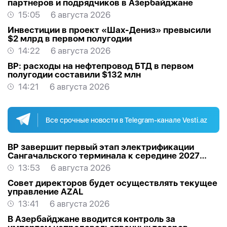
партнеров и подрядчиков в Азербайджане
15:05
6 августа 2026
Инвестиции в проект «Шах-Дениз» превысили
$2 млрд в первом полугодии
14:22
6 августа 2026
BP: расходы на нефтепровод БТД в первом
полугодии составили $132 млн
14:21
6 августа 2026
Все срочные новости в Telegram-канале Vesti.az
BP завершит первый этап электрификации
Сангачальского терминала к середине 2027
года
13:53
6 августа 2026
Совет директоров будет осуществлять текущее
управление AZAL
13:41
6 августа 2026
В Азербайджане вводится контроль за