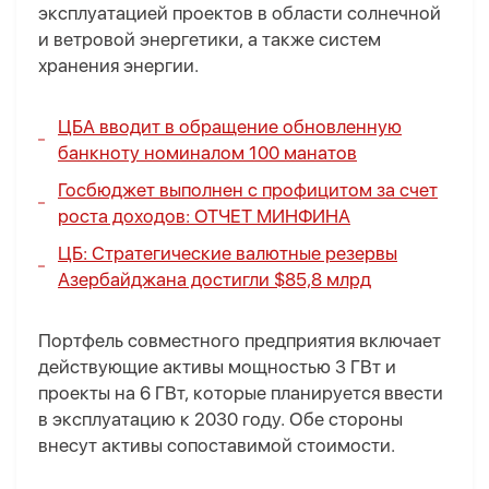
эксплуатацией проектов в области солнечной
и ветровой энергетики, а также систем
хранения энергии.
ЦБА вводит в обращение обновленную
банкноту номиналом 100 манатов
Госбюджет выполнен с профицитом за счет
роста доходов:
ОТЧЕТ МИНФИНА
ЦБ: Стратегические валютные резервы
Азербайджана достигли $85,8 млрд
Портфель совместного предприятия включает
действующие активы мощностью 3 ГВт и
проекты на 6 ГВт, которые планируется ввести
в эксплуатацию к 2030 году. Обе стороны
внесут активы сопоставимой стоимости.