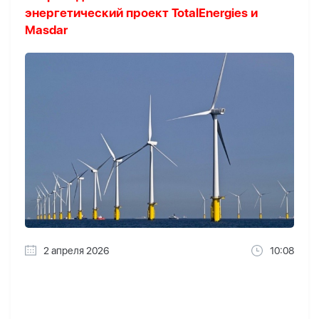
энергетический проект TotalEnergies и
Masdar
2 апреля 2026
10:08