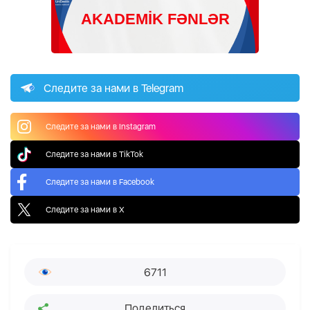
Следите за нами в Telegram
Следите за нами в Instagram
Следите за нами в TikTok
Следите за нами в Facebook
Следите за нами в X
6711
Поделиться