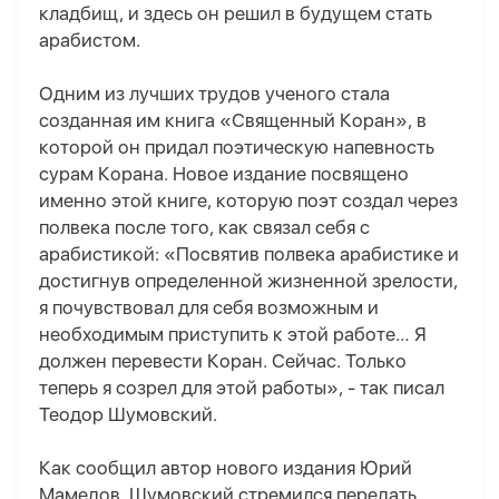
кладбищ, и здесь он решил в будущем стать
арабистом.
Одним из лучших трудов ученого стала
созданная им книга «Священный Коран», в
которой он придал поэтическую напевность
сурам Корана. Новое издание посвящено
именно этой книге, которую поэт создал через
полвека после того, как связал себя с
арабистикой: «Посвятив полвека арабистике и
достигнув определенной жизненной зрелости,
я почувствовал для себя возможным и
необходимым приступить к этой работе… Я
должен перевести Коран. Сейчас. Только
теперь я созрел для этой работы», - так писал
Теодор Шумовский.
Как сообщил автор нового издания Юрий
Мамедов, Шумовский стремился передать