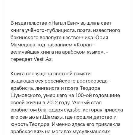
В издательстве «Нагыл Еви» вышла в свет
книга учёного-публициста, поэта, известного
бакинского велопутешественника Юрия
Мамедова под названием «Коран -
величайшая книга на арабском языке», -
передает Vesti.Az.
Книга посвящена светлой памяти
выдающегося российского востоковеда-
арабиста, лингвиста и поэта Теодора
Шумовского, умершего на 100-ой годовщине
своей жизни в 2012 году. Ученый стал
арабистом благодаря судьбе, которая привела
его семью в г.Шамахы, где прошли детство и
юность Теодора. Именно здесь его привлекла
арабская вязь на могилах мусульманских