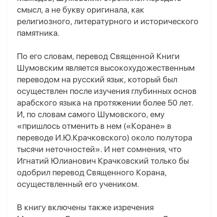
смысл, а не букву оригинала, как
религиозного, литературного и исторического
памятника.
По его словам, перевод Священной Книги
Шумовским является высокохудожественным
переводом на русский язык, который был
осуществлен после изучения глубинных основ
арабского языка на протяжении более 50 лет.
И, по словам самого Шумовского, ему
«пришлось отменить в нем («Коране» в
переводе И.Ю.Крачковского) около полутора
тысячи неточностей». И нет сомнения, что
Игнатий Юлианович Крачковский только бы
одобрил перевод Священного Корана,
осуществленный его учеником.
В книгу включены также изречения