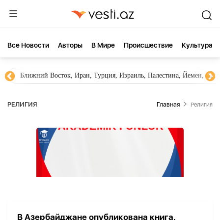
Все Новости
Aвторы
В Мире
Происшествие
Культура
Ближний Восток, Иран, Турция, Израиль, Палестина, Йемен, ХА
РЕЛИГИЯ
Главная
Религия
В Азербайджане опубликована книга,