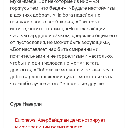
Мухаммеда. Вот некоторые из них – «Я
горжусь тем, что беден», «Будьте настойчивы
в деяниях добра», «На бога надейся, но
привяжи своего верблюда», «Рвитесь к
истине, бегите от лжи», «Не обладающий
чистым сердцем и языком, сдерживающим его
от пустословия, не может быть верующим»,
«Бог наставляет нас быть смиренными,
почтительными и не горделивыми настолько,
чтобы ни один человек не мог угнетать
другого», «Побольше молчать и оставаться в
добром расположении духа – может ли быть
что-либо лучше этого?» и многие другие.
Сура Назарли
Euronews: Азербайджан демонстрирует
миру традиции религиозного